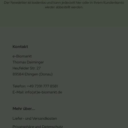
Der Newsletter ist kostenlos und kann jederzeit hier oder in Ihrem Kundenkonto
wieder abbestellt werden.
Kontakt
e-Biomarkt
Thomas Daiminger
Heufelder Str. 27
89584 Ehingen (Donau)
Telefon: +49 7391 777 8581
E-Mail: info(at)e-biomarkt.de
Mehr über...
Liefer- und Versandkosten
Privatsphäre und Datenschutz