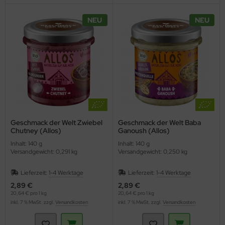
NEU
NEU
Geschmack der Welt Zwiebel
Geschmack der Welt Baba
Chutney (Allos)
Ganoush (Allos)
Inhalt: 140 g
Inhalt: 140 g
Versandgewicht: 0,291 kg
Versandgewicht: 0,250 kg
Lieferzeit:
1-4 Werktage
Lieferzeit:
1-4 Werktage
2,89 €
2,89 €
20,64 € pro 1 kg
20,64 € pro 1 kg
inkl. 7 % MwSt. zzgl.
Versandkosten
inkl. 7 % MwSt. zzgl.
Versandkosten