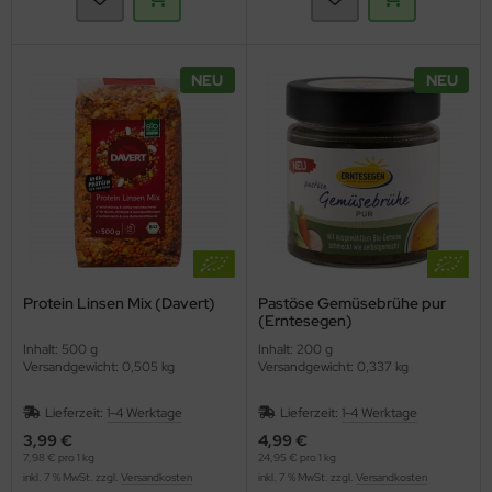
NEU
NEU
Protein Linsen Mix (Davert)
Pastöse Gemüsebrühe pur
(Erntesegen)
Inhalt: 500 g
Inhalt: 200 g
Versandgewicht: 0,505 kg
Versandgewicht: 0,337 kg
Lieferzeit:
1-4 Werktage
Lieferzeit:
1-4 Werktage
3,99 €
4,99 €
7,98 € pro 1 kg
24,95 € pro 1 kg
inkl. 7 % MwSt. zzgl.
Versandkosten
inkl. 7 % MwSt. zzgl.
Versandkosten