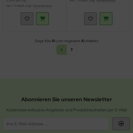
11,96 € pro 1 kg
inkl. 7 % MwSt. zzgl.
Versandkosten
inkl. 7 % MwSt. zzgl.
Versandkosten
Zeige
1
bis
10
(von insgesamt
10
Artikeln)
1
Abonnieren Sie unseren Newsletter
Kostenlose exklusive Angebote und Produktneuheiten per E-Mail