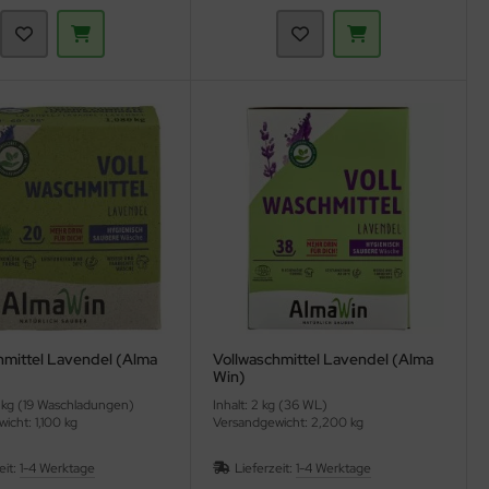
hmittel Lavendel (Alma
Vollwaschmittel Lavendel (Alma
Win)
08 kg (19 Waschladungen)
Inhalt: 2 kg (36 WL)
icht: 1,100 kg
Versandgewicht: 2,200 kg
eit:
1-4 Werktage
Lieferzeit:
1-4 Werktage