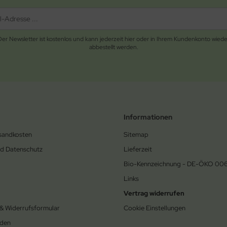
Der Newsletter ist kostenlos und kann jederzeit hier oder in Ihrem Kundenkonto wiede
abbestellt werden.
Informationen
rsandkosten
Sitemap
nd Datenschutz
Lieferzeit
Bio-Kennzeichnung - DE-ÖKO 00
Links
Vertrag widerrufen
 & Widerrufsformular
Cookie Einstellungen
den