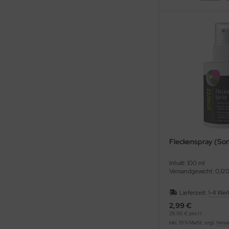
Fleckenspray (Son
Inhalt: 100 ml
Versandgewicht: 0,120
Lieferzeit:
1-4 Wer
2,99 €
29,90 € pro 1 l
inkl. 19 % MwSt. zzgl.
Versa