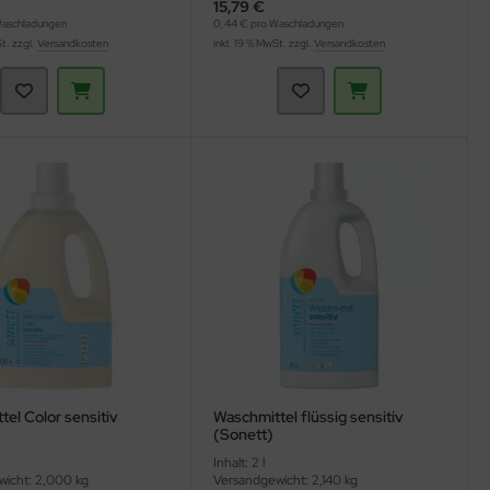
15,79 €
Waschladungen
0,44 € pro Waschladungen
St. zzgl.
Versandkosten
inkl. 19 % MwSt. zzgl.
Versandkosten
el Color sensitiv
Waschmittel flüssig sensitiv
(Sonett)
Inhalt: 2 l
icht: 2,000 kg
Versandgewicht: 2,140 kg