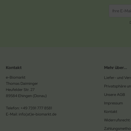
Kontakt
Mehr über...
e-Biomarkt
Liefer- und Ve
Thomas Daiminger
Privatsphäre u
Heufelder Str. 27
Unsere AGB
89584 Ehingen (Donau)
Impressum
Telefon: +49 7391 777 8581
Kontakt
E-Mail: info(at)e-biomarkt.de
Widerrufsrecht
Zahlungsmetho