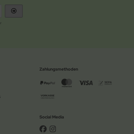
r
Zahlungsmethoden
6
Social Media