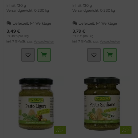
Inhalt: 120 g
Inhalt: 130 g
Versandgewicht: 0,230 kg
Versandgewicht: 0,230 kg
Lieferzeit:
1-4 Werktage
Lieferzeit:
1-4 Werktage
3,49 €
3,79 €
29,08 € pro 1 kg
29,15 € pro 1 kg
inkl. 7 % MwSt. zzgl.
Versandkosten
inkl. 7 % MwSt. zzgl.
Versandkosten