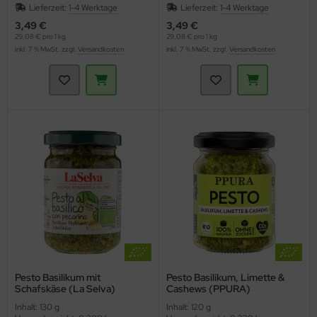
Lieferzeit:
1-4 Werktage
Lieferzeit:
1-4 Werktage
3,49 €
3,49 €
29,08 € pro 1 kg
29,08 € pro 1 kg
inkl. 7 % MwSt. zzgl.
Versandkosten
inkl. 7 % MwSt. zzgl.
Versandkosten
Pesto Basilikum mit
Pesto Basilikum, Limette &
Schafskäse (La Selva)
Cashews (PPURA)
Inhalt: 130 g
Inhalt: 120 g