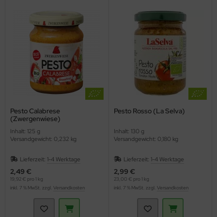
Pesto Calabrese
Pesto Rosso (La Selva)
(Zwergenwiese)
Inhalt: 125 g
Inhalt: 130 g
Versandgewicht: 0,232 kg
Versandgewicht: 0,180 kg
Lieferzeit:
1-4 Werktage
Lieferzeit:
1-4 Werktage
2,49 €
2,99 €
19,92 € pro 1 kg
23,00 € pro 1 kg
inkl. 7 % MwSt. zzgl.
Versandkosten
inkl. 7 % MwSt. zzgl.
Versandkosten