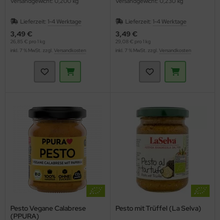
Versandgewicht: 0,200 kg
Versandgewicht: 0,230 kg
Lieferzeit:
1-4 Werktage
Lieferzeit:
1-4 Werktage
3,49 €
3,49 €
26,85 € pro 1 kg
29,08 € pro 1 kg
inkl. 7 % MwSt. zzgl.
Versandkosten
inkl. 7 % MwSt. zzgl.
Versandkosten
Pesto Vegane Calabrese
Pesto mit Trüffel (La Selva)
(PPURA)