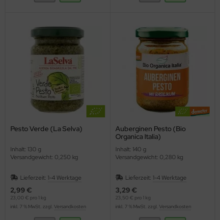
Pesto Verde (La Selva)
Auberginen Pesto (Bio
Organica Italia)
Inhalt: 130 g
Inhalt: 140 g
Versandgewicht: 0,250 kg
Versandgewicht: 0,280 kg
Lieferzeit:
1-4 Werktage
Lieferzeit:
1-4 Werktage
2,99 €
3,29 €
23,00 € pro 1 kg
23,50 € pro 1 kg
inkl. 7 % MwSt. zzgl.
Versandkosten
inkl. 7 % MwSt. zzgl.
Versandkosten