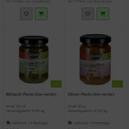
inkl. 7 % MwSt. zzgl.
Versandkosten
inkl. 7 % MwSt. zzgl.
Versandkosten
Bärlauch-Pesto (bio-verde)
Oliven-Pesto (bio-verde)
Inhalt: 125 ml
Inhalt: 125 g
Versandgewicht: 0,140 kg
Versandgewicht: 0,230 kg
Lieferzeit:
1-4 Werktage
Lieferzeit:
1-4 Werktage