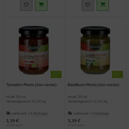
Tomaten-Pesto (bio-verde)
Basilikum-Pesto (bio-verde)
Inhalt: 125 ml
Inhalt: 125 ml
Versandgewicht: 0,230 kg
Versandgewicht: 0,230 kg
Lieferzeit:
1-4 Werktage
Lieferzeit:
1-4 Werktage
3,39 €
3,39 €
27,12 € pro 1 l
27,12 € pro 1 l