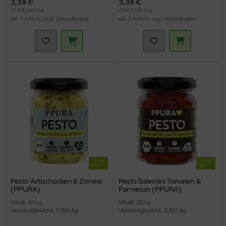
3,39 €
3,39 €
27,12 € pro 1 kg
27,12 € pro 1 kg
inkl. 7 % MwSt. zzgl.
Versandkosten
inkl. 7 % MwSt. zzgl.
Versandkosten
Pesto Artischocken & Zitrone
Pesto Salentini Tomaten &
(PPURA)
Parmesan (PPURA)
Inhalt: 120 g
Inhalt: 120 g
Versandgewicht: 0,180 kg
Versandgewicht: 0,180 kg