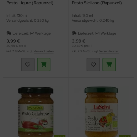
Pesto Ligure (Rapunzel)
Pesto Siciliano (Rapunzel)
Inhalt: 130 ml
Inhalt: 130 ml
Versandgewicht: 0,250 kg
Versandgewicht: 0,240 kg
Lieferzeit:
1-4 Werktage
Lieferzeit:
1-4 Werktage
3,99 €
3,99 €
30,69 € pro 1 l
30,69 € pro 1 l
inkl. 7 % MwSt. zzgl.
Versandkosten
inkl. 7 % MwSt. zzgl.
Versandkosten