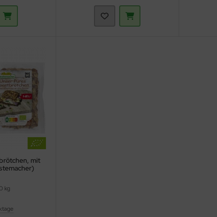
brötchen, mit
stemacher)
0 kg
ktage