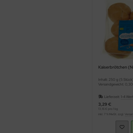
Kaiserbrötchen (N
Inhalt: 250 g (5 Stück
Versandgewicht: 0,30
Lieferzeit:
1-4 Wer
3,29 €
13,16 € pro 1 kg
inkl. 7 % MwSt. zzgl.
Versa