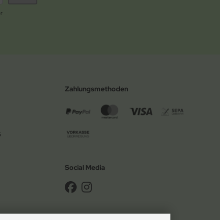
r
Zahlungsmethoden
6
Social Media