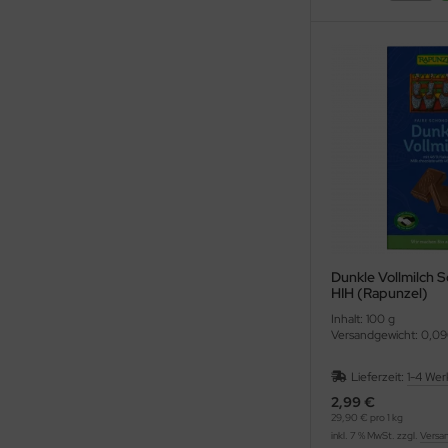
Dunkle Vollmilch 
HIH (Rapunzel)
Inhalt: 100 g
Versandgewicht: 0,09
Lieferzeit:
1-4 Wer
2,99 €
29,90 € pro 1 kg
inkl. 7 % MwSt. zzgl.
Versa