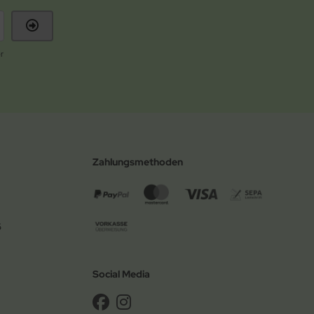
r
Zahlungsmethoden
6
Social Media