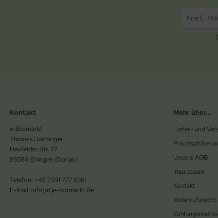
Kontakt
Mehr über...
e-Biomarkt
Liefer- und Ve
Thomas Daiminger
Privatsphäre u
Heufelder Str. 27
Unsere AGB
89584 Ehingen (Donau)
Impressum
Telefon: +49 7391 777 8581
Kontakt
E-Mail: info(at)e-biomarkt.de
Widerrufsrecht
Zahlungsmetho