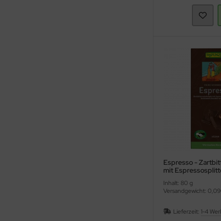
Espresso - Zartbi
mit Espressosplitt
(Rapunzel)
Inhalt: 80 g
Versandgewicht: 0,09
Lieferzeit:
1-4 Wer