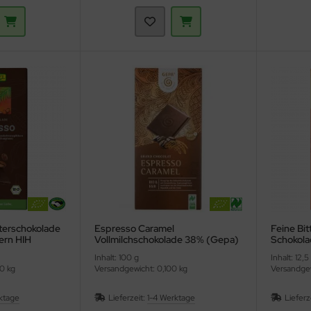
tterschokolade
Espresso Caramel
Feine Bit
ern HIH
Vollmilchschokolade 38% (Gepa)
Schokola
Inhalt: 100 g
Inhalt: 12,5
0 kg
Versandgewicht: 0,100 kg
Versandgew
ktage
Lieferzeit:
1-4 Werktage
Lieferz