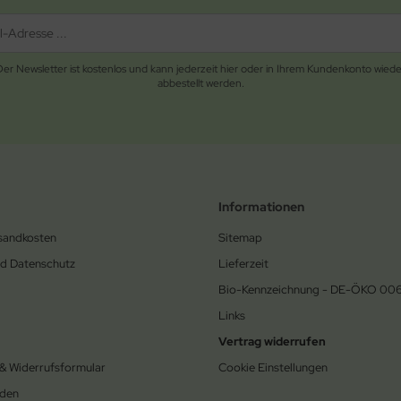
Der Newsletter ist kostenlos und kann jederzeit hier oder in Ihrem Kundenkonto wiede
abbestellt werden.
Informationen
rsandkosten
Sitemap
nd Datenschutz
Lieferzeit
Bio-Kennzeichnung - DE-ÖKO 00
Links
Vertrag widerrufen
 & Widerrufsformular
Cookie Einstellungen
den