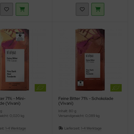
ter 71% - Mini-
Feine Bitter 71% - Schokolade
de (Vivani)
(Vivani)
 g
Inhalt: 80 g
icht: 0,020 kg
Versandgewicht: 0,089 kg
eit:
1-4 Werktage
Lieferzeit:
1-4 Werktage