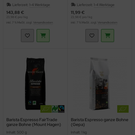
Lieferzeit:
1-4 Werktage
Lieferzeit:
1-4 Werktage
143,88 €
11,99 €
23,98 € pro 1 kg
23,98 € pro 1 kg
inkl. 7 % MwSt. zzgl.
Versandkosten
inkl. 7 % MwSt. zzgl.
Versandkosten
Barista Espresso FairTrade
Barista Espresso ganze Bohne
ganze Bohne (Mount Hagen)
(Gepa)
Inhalt: 500 g
Inhalt: 1 kg