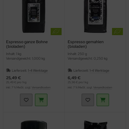
Espresso ganze Bohne
Espresso gemahlen
(bioladen)
(bioladen)
Inhalt: 1 kg
Inhalt: 250 g
Versandgewicht: 1,000 kg
Versandgewicht: 0,250 kg
Lieferzeit:
1-4 Werktage
Lieferzeit:
1-4 Werktage
25,49 €
6,49 €
25,49 € pro 1 kg
25,96 € pro 1 kg
inkl. 7 % MwSt. zzgl.
Versandkosten
inkl. 7 % MwSt. zzgl.
Versandkosten