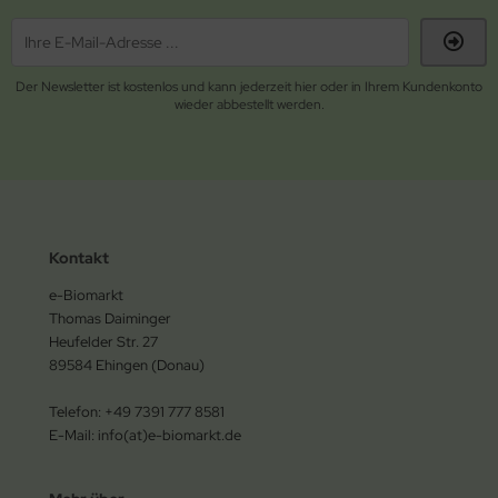
Der Newsletter ist kostenlos und kann jederzeit hier oder in Ihrem Kundenkonto
wieder abbestellt werden.
Kontakt
e-Biomarkt
Thomas Daiminger
Heufelder Str. 27
89584 Ehingen (Donau)
Telefon: +49 7391 777 8581
E-Mail: info(at)e-biomarkt.de