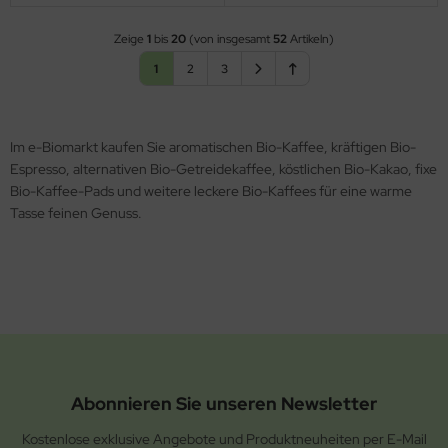
Zeige
1
bis
20
(von insgesamt
52
Artikeln)
1
2
3
Im e-Biomarkt kaufen Sie aromatischen Bio-Kaffee, kräftigen Bio-
Espresso, alternativen Bio-Getreidekaffee, köstlichen Bio-Kakao, fixe
Bio-Kaffee-Pads und weitere leckere Bio-Kaffees für eine warme
Tasse feinen Genuss.
Abonnieren Sie unseren Newsletter
Kostenlose exklusive Angebote und Produktneuheiten per E-Mail