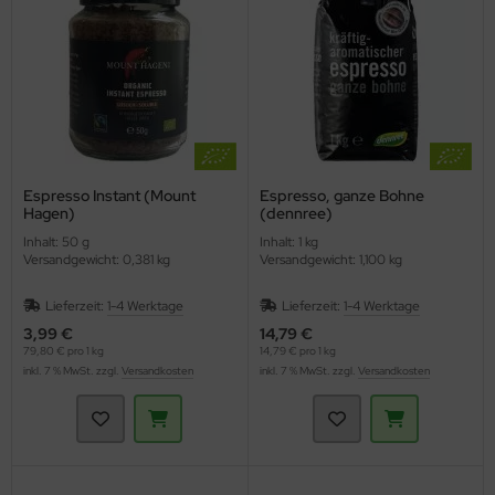
Espresso Instant (Mount
Espresso, ganze Bohne
Hagen)
(dennree)
Inhalt: 50 g
Inhalt: 1 kg
Versandgewicht: 0,381 kg
Versandgewicht: 1,100 kg
Lieferzeit:
1-4 Werktage
Lieferzeit:
1-4 Werktage
3,99 €
14,79 €
79,80 € pro 1 kg
14,79 € pro 1 kg
inkl. 7 % MwSt. zzgl.
Versandkosten
inkl. 7 % MwSt. zzgl.
Versandkosten