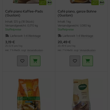
Café piano Kaffee-Pads
Café piano, ganze Bohne
(Gustoni)
(Gustoni)
Inhalt: 125 g (18 Stück)
Inhalt: 1 kg
Versandgewicht: 0,170 kg
Versandgewicht: 1,080 kg
Staffelpreise
Staffelpreise
Lieferzeit:
1-4 Werktage
Lieferzeit:
1-4 Werktage
3,19 €
20,49 €
25,52 € pro 1 kg
20,49 € pro 1 kg
inkl. 7 % MwSt. zzgl.
Versandkosten
inkl. 7 % MwSt. zzgl.
Versandkosten