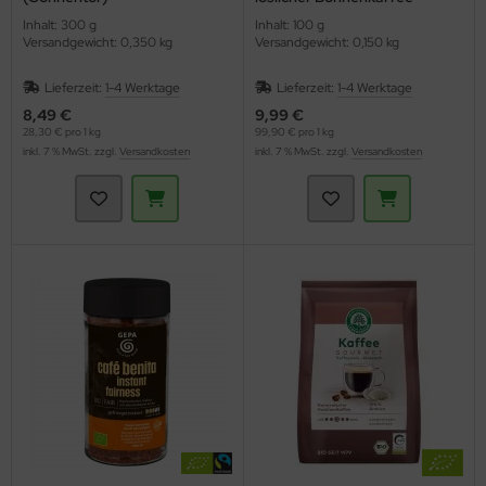
(Gepa)
Inhalt: 300 g
Inhalt: 100 g
Versandgewicht: 0,350 kg
Versandgewicht: 0,150 kg
Lieferzeit:
1-4 Werktage
Lieferzeit:
1-4 Werktage
8,49 €
9,99 €
28,30 € pro 1 kg
99,90 € pro 1 kg
inkl. 7 % MwSt. zzgl.
Versandkosten
inkl. 7 % MwSt. zzgl.
Versandkosten