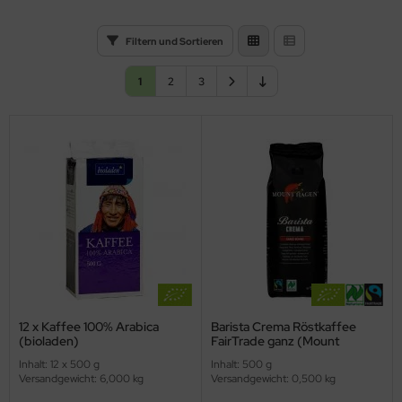
Filtern und Sortieren
1
2
3
12 x Kaffee 100% Arabica
Barista Crema Röstkaffee
(bioladen)
FairTrade ganz (Mount
Hagen)
Inhalt: 12 x 500 g
Inhalt: 500 g
Versandgewicht: 6,000 kg
Versandgewicht: 0,500 kg