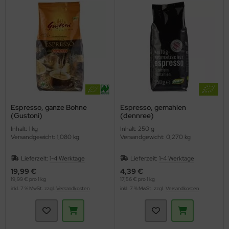
Espresso, ganze Bohne
Espresso, gemahlen
(Gustoni)
(dennree)
Inhalt: 1 kg
Inhalt: 250 g
Versandgewicht: 1,080 kg
Versandgewicht: 0,270 kg
Lieferzeit:
1-4 Werktage
Lieferzeit:
1-4 Werktage
19,99 €
4,39 €
19,99 € pro 1 kg
17,56 € pro 1 kg
inkl. 7 % MwSt. zzgl.
Versandkosten
inkl. 7 % MwSt. zzgl.
Versandkosten