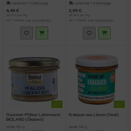
Lieferzeit:
1-4 Werktage
Lieferzeit:
1-4 Werktage
4,49 €
3,99 €
28,06 € pro 1 kg
24,94 € pro 1 kg
inkl. 7 % MwSt. zzgl.
Versandkosten
inkl. 7 % MwSt. zzgl.
Versandkosten
Gourmet-Pfälzer Leberwurst
Krakauer aus Linsen (Hedi)
BIOLAND (Ökoland)
Inhalt: 160 g
Inhalt: 140 g