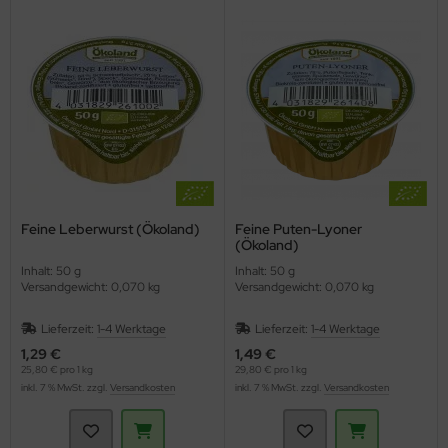
Feine Leberwurst (Ökoland)
Feine Puten-Lyoner
(Ökoland)
Inhalt: 50 g
Inhalt: 50 g
Versandgewicht: 0,070 kg
Versandgewicht: 0,070 kg
Lieferzeit:
1-4 Werktage
Lieferzeit:
1-4 Werktage
1,29 €
1,49 €
25,80 € pro 1 kg
29,80 € pro 1 kg
inkl. 7 % MwSt. zzgl.
Versandkosten
inkl. 7 % MwSt. zzgl.
Versandkosten