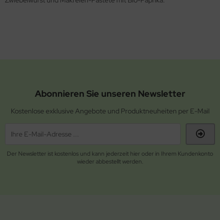
Zwiebelwurst und Makrelen-Pastete mit Bio-Paprika.
Abonnieren Sie unseren Newsletter
Kostenlose exklusive Angebote und Produktneuheiten per E-Mail
Der Newsletter ist kostenlos und kann jederzeit hier oder in Ihrem Kundenkonto
wieder abbestellt werden.