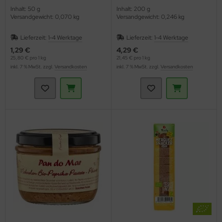
Inhalt: 50 g
Inhalt: 200 g
Versandgewicht: 0,070 kg
Versandgewicht: 0,246 kg
Lieferzeit:
1-4 Werktage
Lieferzeit:
1-4 Werktage
1,29 €
4,29 €
25,80 € pro 1 kg
21,45 € pro 1 kg
inkl. 7 % MwSt. zzgl.
Versandkosten
inkl. 7 % MwSt. zzgl.
Versandkosten