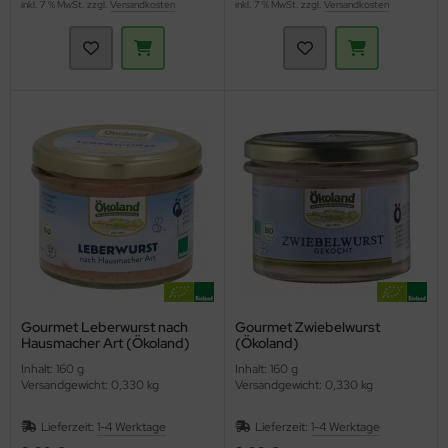
inkl. 7 % MwSt. zzgl.
Versandkosten
inkl. 7 % MwSt. zzgl.
Versandkosten
Gourmet Leberwurst nach
Gourmet Zwiebelwurst
Hausmacher Art (Ökoland)
(Ökoland)
Inhalt: 160 g
Inhalt: 160 g
Versandgewicht: 0,330 kg
Versandgewicht: 0,330 kg
Lieferzeit:
1-4 Werktage
Lieferzeit:
1-4 Werktage