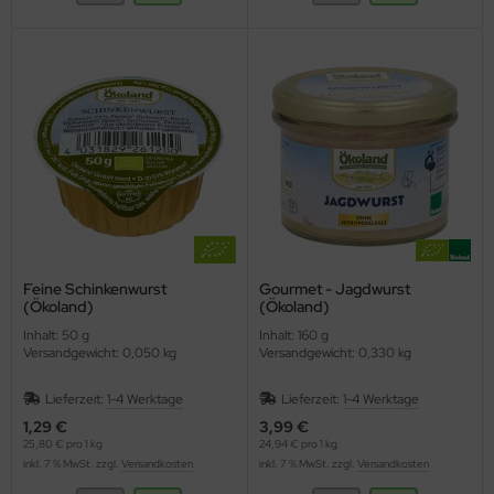
Feine Schinkenwurst
Gourmet - Jagdwurst
(Ökoland)
(Ökoland)
Inhalt: 50 g
Inhalt: 160 g
Versandgewicht: 0,050 kg
Versandgewicht: 0,330 kg
Lieferzeit:
1-4 Werktage
Lieferzeit:
1-4 Werktage
1,29 €
3,99 €
25,80 € pro 1 kg
24,94 € pro 1 kg
inkl. 7 % MwSt. zzgl.
Versandkosten
inkl. 7 % MwSt. zzgl.
Versandkosten