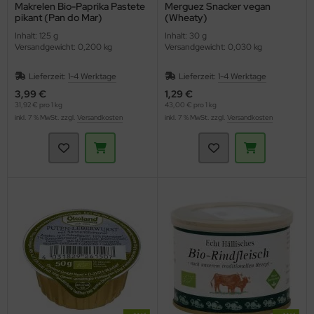
Makrelen Bio-Paprika Pastete
Merguez Snacker vegan
pikant (Pan do Mar)
(Wheaty)
Inhalt: 125 g
Inhalt: 30 g
Versandgewicht: 0,200 kg
Versandgewicht: 0,030 kg
Lieferzeit:
1-4 Werktage
Lieferzeit:
1-4 Werktage
3,99 €
1,29 €
31,92 € pro 1 kg
43,00 € pro 1 kg
inkl. 7 % MwSt. zzgl.
Versandkosten
inkl. 7 % MwSt. zzgl.
Versandkosten