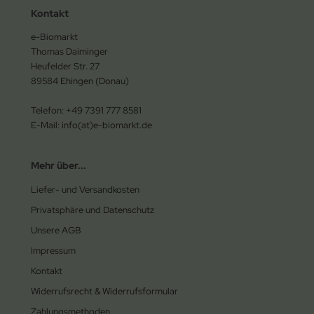
Kontakt
e-Biomarkt
Thomas Daiminger
Heufelder Str. 27
89584 Ehingen (Donau)
Telefon: +49 7391 777 8581
E-Mail: info(at)e-biomarkt.de
Mehr über...
Liefer- und Versandkosten
Privatsphäre und Datenschutz
Unsere AGB
Impressum
Kontakt
Widerrufsrecht & Widerrufsformular
Zahlungsmethoden