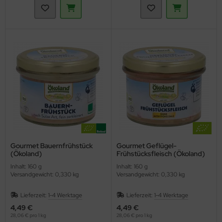
Gourmet Bauernfrühstück
Gourmet Geflügel-
(Ökoland)
Frühstücksfleisch (Ökoland)
Inhalt: 160 g
Inhalt: 160 g
Versandgewicht: 0,330 kg
Versandgewicht: 0,330 kg
Lieferzeit:
1-4 Werktage
Lieferzeit:
1-4 Werktage
4,49 €
4,49 €
28,06 € pro 1 kg
28,06 € pro 1 kg