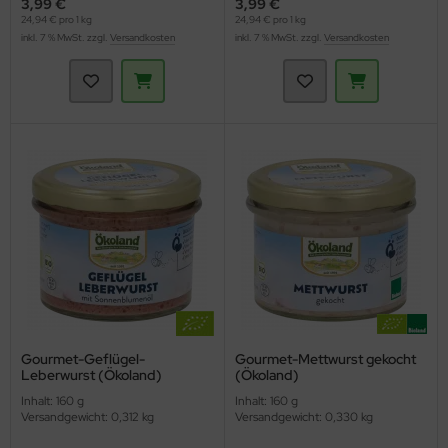
3,99 €
3,99 €
24,94 € pro 1 kg
24,94 € pro 1 kg
inkl. 7 % MwSt. zzgl.
Versandkosten
inkl. 7 % MwSt. zzgl.
Versandkosten
Gourmet-Geflügel-
Gourmet-Mettwurst gekocht
Leberwurst (Ökoland)
(Ökoland)
Inhalt: 160 g
Inhalt: 160 g
Versandgewicht: 0,312 kg
Versandgewicht: 0,330 kg