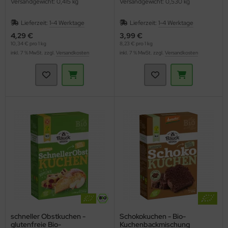
Versandgewicht: 0,415 kg
Versandgewicht: 0,530 kg
Lieferzeit:
1-4 Werktage
Lieferzeit:
1-4 Werktage
4,29 €
3,99 €
10,34 € pro 1 kg
8,23 € pro 1 kg
inkl. 7 % MwSt. zzgl.
Versandkosten
inkl. 7 % MwSt. zzgl.
Versandkosten
schneller Obstkuchen -
Schokokuchen - Bio-
glutenfreie Bio-
Kuchenbackmischung