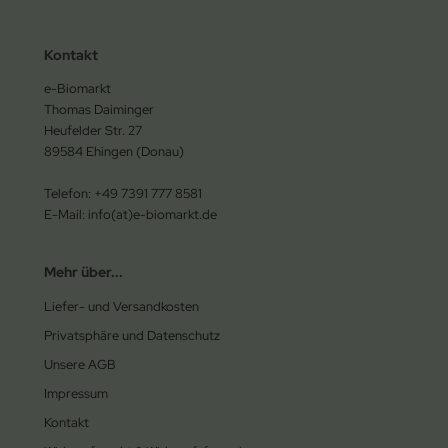
Kontakt
e-Biomarkt
Thomas Daiminger
Heufelder Str. 27
89584 Ehingen (Donau)
Telefon: +49 7391 777 8581
E-Mail: info(at)e-biomarkt.de
Mehr über...
Liefer- und Versandkosten
Privatsphäre und Datenschutz
Unsere AGB
Impressum
Kontakt