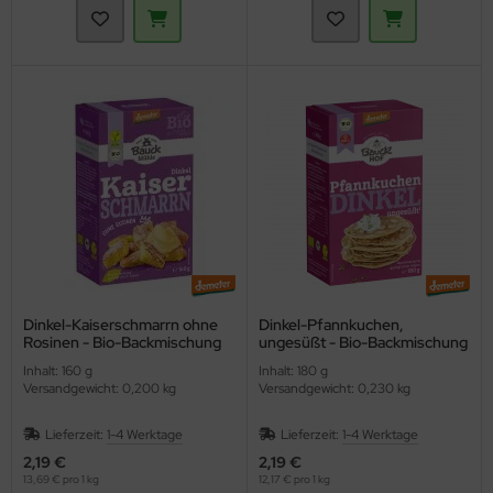
Dinkel-Kaiserschmarrn ohne
Dinkel-Pfannkuchen,
Rosinen - Bio-Backmischung
ungesüßt - Bio-Backmischung
(Bauckhof)
(Bauckhof)
Inhalt: 160 g
Inhalt: 180 g
Versandgewicht: 0,200 kg
Versandgewicht: 0,230 kg
Lieferzeit:
1-4 Werktage
Lieferzeit:
1-4 Werktage
2,19 €
2,19 €
13,69 € pro 1 kg
12,17 € pro 1 kg