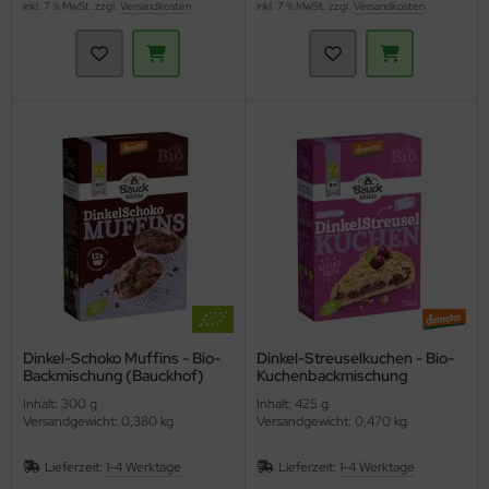
inkl. 7 % MwSt. zzgl.
Versandkosten
inkl. 7 % MwSt. zzgl.
Versandkosten
Dinkel-Schoko Muffins - Bio-
Dinkel-Streuselkuchen - Bio-
Backmischung (Bauckhof)
Kuchenbackmischung
(Bauckhof)
Inhalt: 300 g
Inhalt: 425 g
Versandgewicht: 0,380 kg
Versandgewicht: 0,470 kg
Lieferzeit:
1-4 Werktage
Lieferzeit:
1-4 Werktage