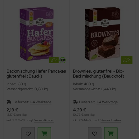
Backmischung Hafer Pancakes
Brownies, glutenfrei - Bio-
glutenfrei (Bauck)
Backmischung (Bauckhof)
Inhalt: 180 g
Inhalt: 400 g
Versandgewicht: 0,180 kg
Versandgewicht: 0,440 kg
Lieferzeit:
1-4 Werktage
Lieferzeit:
1-4 Werktage
2,19 €
4,29 €
12,17 € pro 1 kg
10,73 € pro 1 kg
inkl. 7 % MwSt. zzgl.
Versandkosten
inkl. 7 % MwSt. zzgl.
Versandkosten