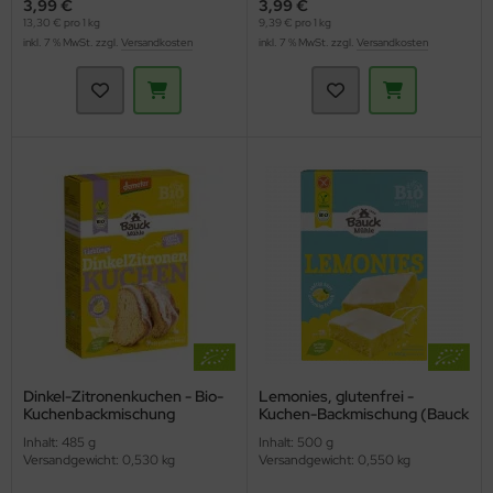
3,99 €
3,99 €
13,30 € pro 1 kg
9,39 € pro 1 kg
inkl. 7 % MwSt. zzgl.
Versandkosten
inkl. 7 % MwSt. zzgl.
Versandkosten
Dinkel-Zitronenkuchen - Bio-
Lemonies, glutenfrei -
Kuchenbackmischung
Kuchen-Backmischung (Bauck
(Bauckhof)
Mühle)
Inhalt: 485 g
Inhalt: 500 g
Versandgewicht: 0,530 kg
Versandgewicht: 0,550 kg