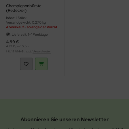
Champignonbürste
(Redecker)
Inhalt: 1 Stück
Versandgewicht: 0,270 kg
Abverkauf - solange der Vorrat
reicht
Lieferzeit:
1-4 Werktage
4,99 €
4,99 € pro 1 Stück
inkl. 19 % MwSt. zzgl.
Versandkosten
Abonnieren Sie unseren Newsletter