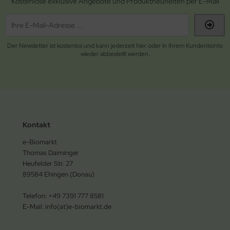
Kostenlose exklusive Angebote und Produktneuheiten per E-Mail
Der Newsletter ist kostenlos und kann jederzeit hier oder in Ihrem Kundenkonto
wieder abbestellt werden.
Kontakt
e-Biomarkt
Thomas Daiminger
Heufelder Str. 27
89584 Ehingen (Donau)
Telefon: +49 7391 777 8581
E-Mail: info(at)e-biomarkt.de