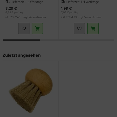
Lieferzeit:
1-4 Werktage
Lieferzeit:
1-4 Werktage
3,29 €
1,99 €
6,58 € pro 1 kg
7,96 € pro 1 kg
inkl. 7 % MwSt. zzgl.
Versandkosten
inkl. 7 % MwSt. zzgl.
Versandkosten
Zuletzt angesehen