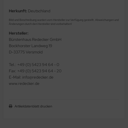
Herkunft:
Deutschland
Bild und Beschreibung wurden vom Hersteller zur Verfügung gestellt. Abweichungen und
Änderungen durch den Hersteller sind vorbehalten!
Hersteller:
Bürstenhaus Redecker GmbH
Bockhorster Landweg 19
D-33775 Versmold
Tel.: +49 (0) 5423 94 64 - 0
Fax: +49 (0) 5423 94 64 - 20
E-Mail: info@redecker.de
www.redecker.de
Artikeldatenblatt drucken