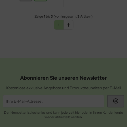
Zeige
1
bis
3
(von insgesamt
3
Artikeln)
1
Abonnieren Sie unseren Newsletter
Kostenlose exklusive Angebote und Produktneuheiten per E-Mail
Der Newsletter ist kostenlos und kann jederzeit hier oder in Ihrem Kundenkonto
wieder abbestellt werden.