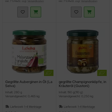
inkl. 7 % MwSt. zzgl.
Versandkosten
inkl. 7 % MwSt. zzgl.
Versandkosten
Gegrillte Auberginen in Öl (La
gegrillte Champignonköpfe, in
Selva)
Kräuteröl (Gustoni)
Inhalt: 280 g
Inhalt: 190 g(110 g)
Versandgewicht: 0,465 kg
Versandgewicht: 0,250 kg
Lieferzeit:
1-4 Werktage
Lieferzeit:
1-4 Werktage