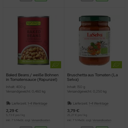
Baked Beans / weiße Bohnen
Bruschetta aus Tomaten (La
in Tomatensauce (Rapunzel)
Selva)
Inhalt: 400 g
Inhalt: 150 g
Versandgewicht: 0,460 kg
Versandgewicht: 0,250 kg
Lieferzeit:
1-4 Werktage
Lieferzeit:
1-4 Werktage
2,29 €
3,79 €
5,73 € pro 1 kg
25,27 € pro 1 kg
inkl. 7 % MwSt. zzgl.
Versandkosten
inkl. 7 % MwSt. zzgl.
Versandkosten