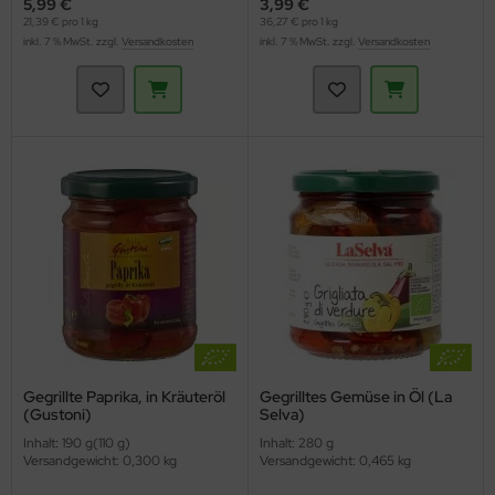
5,99 €
3,99 €
21,39 € pro 1 kg
36,27 € pro 1 kg
inkl. 7 % MwSt. zzgl.
Versandkosten
inkl. 7 % MwSt. zzgl.
Versandkosten
Gegrillte Paprika, in Kräuteröl
Gegrilltes Gemüse in Öl (La
(Gustoni)
Selva)
Inhalt: 190 g(110 g)
Inhalt: 280 g
Versandgewicht: 0,300 kg
Versandgewicht: 0,465 kg