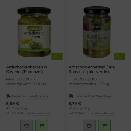
Artischockenherzen in
Artischockenherzen `alla
Olivenöl (Rapunzel)
Romana` (bio-verde)
Inhalt: 120 g(90 g)
Inhalt: 200 g(130 g)
Versandgewicht: 0,240 kg
Versandgewicht: 0,380 kg
Lieferzeit:
1-4 Werktage
Lieferzeit:
1-4 Werktage
5,99 €
5,79 €
49,92 € pro 1 kg
44,54 € pro 1 kg
inkl. 7 % MwSt. zzgl.
Versandkosten
inkl. 7 % MwSt. zzgl.
Versandkosten