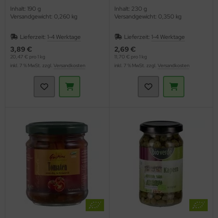
Inhalt: 190 g
Inhalt: 230 g
Versandgewicht: 0,260 kg
Versandgewicht: 0,350 kg
Lieferzeit:
1-4 Werktage
Lieferzeit:
1-4 Werktage
3,89 €
2,69 €
20,47 € pro 1 kg
11,70 € pro 1 kg
inkl. 7 % MwSt. zzgl.
Versandkosten
inkl. 7 % MwSt. zzgl.
Versandkosten