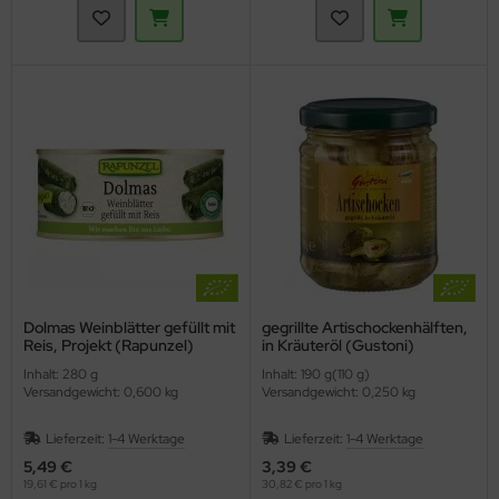
Dolmas Weinblätter gefüllt mit
gegrillte Artischockenhälften,
Reis, Projekt (Rapunzel)
in Kräuteröl (Gustoni)
Inhalt: 280 g
Inhalt: 190 g(110 g)
Versandgewicht: 0,600 kg
Versandgewicht: 0,250 kg
Lieferzeit:
1-4 Werktage
Lieferzeit:
1-4 Werktage
5,49 €
3,39 €
19,61 € pro 1 kg
30,82 € pro 1 kg