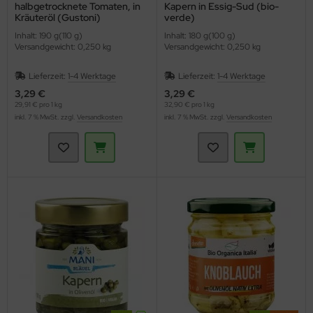
halbgetrocknete Tomaten, in
Kapern in Essig-Sud (bio-
Kräuteröl (Gustoni)
verde)
Inhalt: 190 g(110 g)
Inhalt: 180 g(100 g)
Versandgewicht: 0,250 kg
Versandgewicht: 0,250 kg
Lieferzeit:
1-4 Werktage
Lieferzeit:
1-4 Werktage
3,29 €
3,29 €
29,91 € pro 1 kg
32,90 € pro 1 kg
inkl. 7 % MwSt. zzgl.
Versandkosten
inkl. 7 % MwSt. zzgl.
Versandkosten