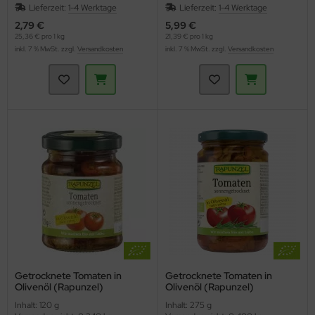
Lieferzeit:
1-4 Werktage
Lieferzeit:
1-4 Werktage
2,79 €
5,99 €
25,36 € pro 1 kg
21,39 € pro 1 kg
inkl. 7 % MwSt. zzgl.
Versandkosten
inkl. 7 % MwSt. zzgl.
Versandkosten
Getrocknete Tomaten in
Getrocknete Tomaten in
Olivenöl (Rapunzel)
Olivenöl (Rapunzel)
Inhalt: 120 g
Inhalt: 275 g