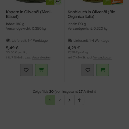
Kapern in Olivenöl (Mani-
Knoblauch in Olivenöl (Bio
Bläuel)
Organica Italia)
Inhalt: 180 g
Inhalt: 190 g
Versandgewicht: 0,350 kg
Versandgewicht: 0,320 kg
Lieferzeit:
1-4 Werktage
Lieferzeit:
1-4 Werktage
5,49 €
4,29 €
30,50 € pro 1 kg
22,58 € pro 1 kg
inkl. 7 % MwSt. zzgl.
Versandkosten
inkl. 7 % MwSt. zzgl.
Versandkosten
Zeige
1
bis
20
(von insgesamt
27
Artikeln)
1
2