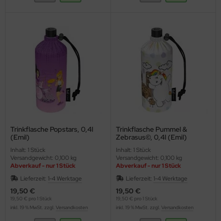
Trinkflasche Popstars, 0,4l
Trinkflasche Pummel &
(Emil)
Zebrasus©, 0,4l (Emil)
Inhalt: 1 Stück
Inhalt: 1 Stück
Versandgewicht: 0,100 kg
Versandgewicht: 0,100 kg
Abverkauf - nur 1 Stück
Abverkauf - nur 1 Stück
Lieferzeit:
1-4 Werktage
Lieferzeit:
1-4 Werktage
19,50 €
19,50 €
19,50 € pro 1 Stück
19,50 € pro 1 Stück
inkl. 19 % MwSt. zzgl.
Versandkosten
inkl. 19 % MwSt. zzgl.
Versandkosten