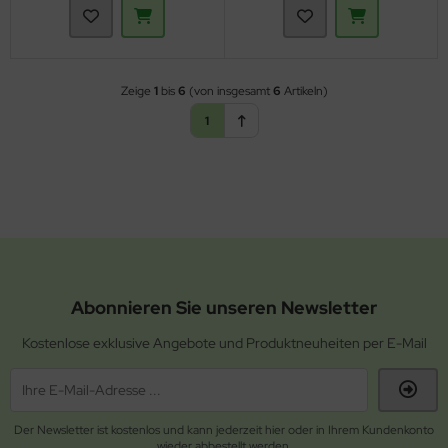
Zeige
1
bis
6
(von insgesamt
6
Artikeln)
1
Abonnieren Sie unseren Newsletter
Kostenlose exklusive Angebote und Produktneuheiten per E-Mail
Der Newsletter ist kostenlos und kann jederzeit hier oder in Ihrem Kundenkonto
wieder abbestellt werden.