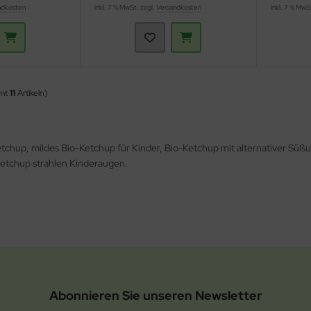
ndkosten
inkl. 7 % MwSt. zzgl.
Versandkosten
inkl. 7 % MwS
amt
11
Artikeln)
etchup, mildes Bio-Ketchup für Kinder, Bio-Ketchup mit alternativer S
-Ketchup strahlen Kinderaugen.
Abonnieren Sie unseren Newsletter