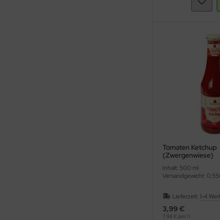
Tomaten Ketchup
(Zwergenwiese)
Inhalt: 500 ml
Versandgewicht: 0,55
Lieferzeit:
1-4 Wer
3,99 €
7,98 € pro 1 l