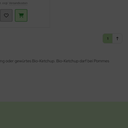
t. zzgl.
Versandkosten
1
üßung oder gewürtes Bio-Ketchup. Bio-Ketchup darf bei Pommes