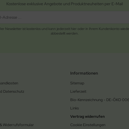
Kostenlose exklusive Angebote und Produktneuheiten per E-Mail
Der Newsletter ist kostenlos und kann jederzeit hier oder in Ihrem Kundenkonto wiede
abbestellt werden.
Informationen
rsandkosten
Sitemap
nd Datenschutz
Lieferzeit
Bio-Kennzeichnung - DE-ÖKO 00
Links
Vertrag widerrufen
 & Widerrufsformular
Cookie Einstellungen