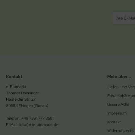
Kontakt
Mehr über...
e-Biomarkt
Liefer- und Ve
Thomas Daiminger
Privatsphäre u
Heufelder Str. 27
Unsere AGB
89584 Ehingen (Donau)
Impressum
Telefon: +49 7391 777 8581
Kontakt
E-Mail: info(at)e-biomarkt.de
Widerrufsrecht