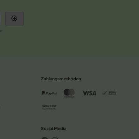
r
Zahlungsmethoden
6
Social Media