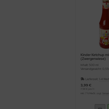
Kinder Ketchup mi
(Zwergenwiese)
Inhalt: 500 ml
Versandgewicht: 0,55
Lieferzeit:
1-4 Wer
3,99 €
7,98 € pro 1 l
inkl. 7 % MwSt. zzgl.
Versa