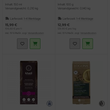
Inhalt: 150 ml
Inhalt: 100 g
Versandgewicht: 0,210 kg
Versandgewicht: 0,140 kg
Lieferzeit:
1-4 Werktage
Lieferzeit:
1-4 Werktage
15,99 €
12,99 €
106,60 € pro 1 l
129,90 € pro 1 kg
inkl. 19 % MwSt. zzgl.
Versandkosten
inkl. 19 % MwSt. zzgl.
Versandkosten