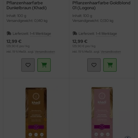
Pflanzenhaarfarbe
Pflanzenhaarfarbe Goldblond
Dunkelbraun (Khadi)
01 (Logona)
Inhalt: 100 g
Inhalt: 100 g
Versandgewicht: 0,140 kg
Versandgewicht: 0,130 kg
Lieferzeit:
1-4 Werktage
Lieferzeit:
1-4 Werktage
12,99 €
12,99 €
129,90 € pro 1 kg
129,90 € pro 1 kg
inkl. 19 % MwSt. zzgl.
Versandkosten
inkl. 19 % MwSt. zzgl.
Versandkosten