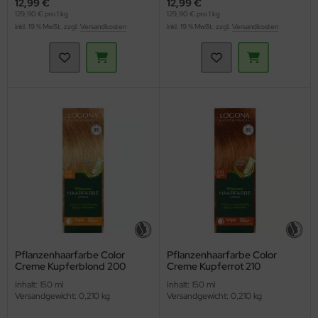
12,99 €
12,99 €
129,90 € pro 1 kg
129,90 € pro 1 kg
inkl. 19 % MwSt. zzgl.
Versandkosten
inkl. 19 % MwSt. zzgl.
Versandkosten
Pflanzenhaarfarbe Color
Pflanzenhaarfarbe Color
Creme Kupferblond 200
Creme Kupferrot 210
(Logona)
(Logona)
Inhalt: 150 ml
Inhalt: 150 ml
Versandgewicht: 0,210 kg
Versandgewicht: 0,210 kg