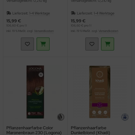
Versandgewicht: 0,210 kg
Versandgewicht: 0,210 kg
Lieferzeit:
1-4 Werktage
Lieferzeit:
1-4 Werktage
15,99 €
15,99 €
106,60 € pro 1 l
106,60 € pro 1 l
inkl. 19 % MwSt. zzgl.
Versandkosten
inkl. 19 % MwSt. zzgl.
Versandkosten
Pflanzenhaarfarbe Color
Pflanzenhaarfarbe
Maronenbraun 230 (Logona)
Dunkelblond (Khadi)