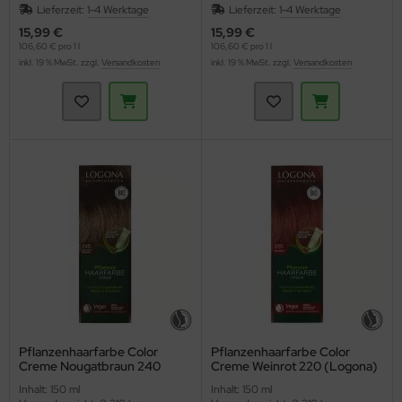
Lieferzeit:
1-4 Werktage
Lieferzeit:
1-4 Werktage
15,99 €
15,99 €
106,60 € pro 1 l
106,60 € pro 1 l
inkl. 19 % MwSt. zzgl.
Versandkosten
inkl. 19 % MwSt. zzgl.
Versandkosten
Pflanzenhaarfarbe Color
Pflanzenhaarfarbe Color
Creme Nougatbraun 240
Creme Weinrot 220 (Logona)
(Logona)
Inhalt: 150 ml
Inhalt: 150 ml