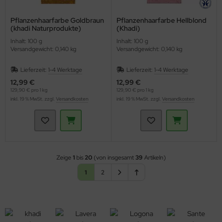
Pflanzenhaarfarbe Goldbraun
Pflanzenhaarfarbe Hellblond
(khadi Naturprodukte)
(Khadi)
Inhalt: 100 g
Inhalt: 100 g
Versandgewicht: 0,140 kg
Versandgewicht: 0,140 kg
Lieferzeit:
1-4 Werktage
Lieferzeit:
1-4 Werktage
12,99 €
12,99 €
129,90 € pro 1 kg
129,90 € pro 1 kg
inkl. 19 % MwSt. zzgl.
Versandkosten
inkl. 19 % MwSt. zzgl.
Versandkosten
Zeige
1
bis
20
(von insgesamt
39
Artikeln)
1
2