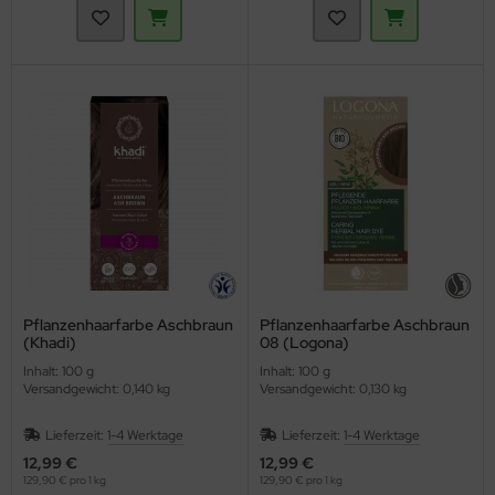
Pflanzenhaarfarbe Aschbraun
Pflanzenhaarfarbe Aschbraun
(Khadi)
08 (Logona)
Inhalt: 100 g
Inhalt: 100 g
Versandgewicht: 0,140 kg
Versandgewicht: 0,130 kg
Lieferzeit:
1-4 Werktage
Lieferzeit:
1-4 Werktage
12,99 €
12,99 €
129,90 € pro 1 kg
129,90 € pro 1 kg