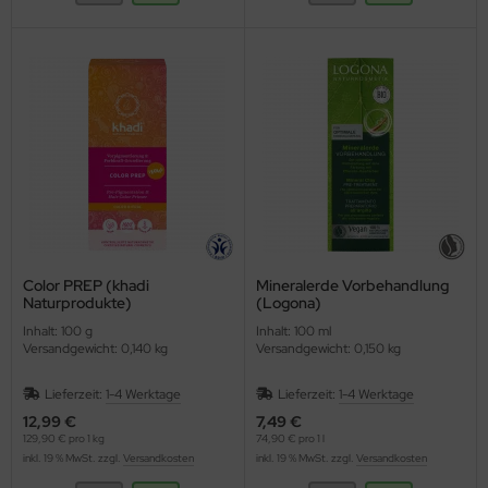
Color PREP (khadi
Mineralerde Vorbehandlung
Naturprodukte)
(Logona)
Inhalt: 100 g
Inhalt: 100 ml
Versandgewicht: 0,140 kg
Versandgewicht: 0,150 kg
Lieferzeit:
1-4 Werktage
Lieferzeit:
1-4 Werktage
12,99 €
7,49 €
129,90 € pro 1 kg
74,90 € pro 1 l
inkl. 19 % MwSt. zzgl.
Versandkosten
inkl. 19 % MwSt. zzgl.
Versandkosten