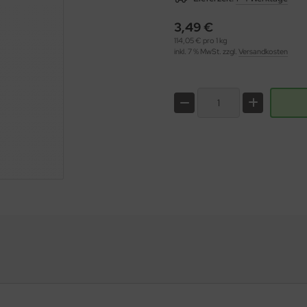
3,49 €
114,05 € pro 1 kg
inkl. 7 % MwSt. zzgl.
Versandkosten