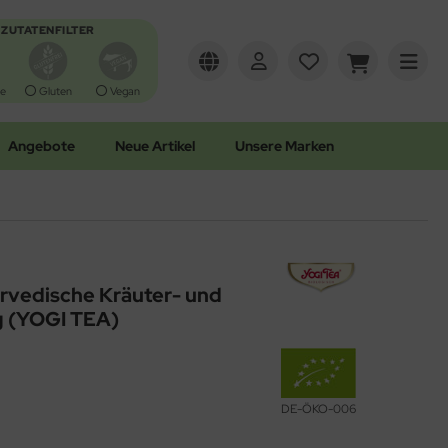
ZUTATENFILTER
e
Gluten
Vegan
Angebote
Neue Artikel
Unsere Marken
rvedische Kräuter- und
 (YOGI TEA)
DE-ÖKO-006