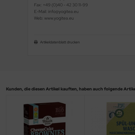
Fax: +49 (0)40 - 42 30 11-99
E-Mail: info@yogitea.eu
Web: www.yogitea.eu
Artikeldatenblatt drucken
Kunden, die diesen Artikel kauften, haben auch folgende Artikel