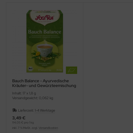
Bauch Balance - Ayurvedische
Kräuter- und Gewürzteemischung
(YOGI TEA)
Inhalt: 17 x 1,8 g
Versandgewicht: 0,062 kg
Lieferzeit:
1-4 Werktage
3,49 €
114,05 € pro 1 kg
inkl. 7 % MwSt. zzgl.
Versandkosten