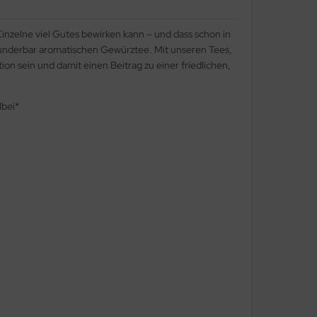
inzelne viel Gutes bewirken kann – und dass schon in
 wunderbar aromatischen Gewürztee. Mit unseren Tees,
n sein und damit einen Beitrag zu einer friedlichen,
lbei*