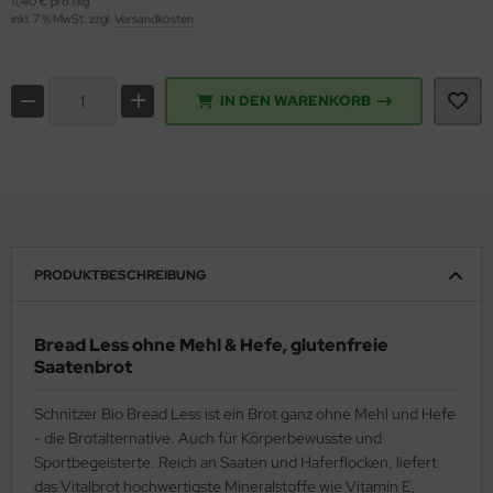
11,40 € pro 1 kg
inkl. 7 % MwSt. zzgl.
Versandkosten
IN DEN WARENKORB
PRODUKTBESCHREIBUNG
Bread Less ohne Mehl & Hefe, glutenfreie
Saatenbrot
Schnitzer Bio Bread Less ist ein Brot ganz ohne Mehl und Hefe
- die Brotalternative. Auch für Körperbewusste und
Sportbegeisterte. Reich an Saaten und Haferflocken, liefert
das Vitalbrot hochwertigste Mineralstoffe wie Vitamin E,