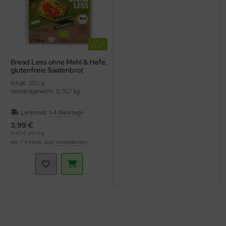
Bread Less ohne Mehl & Hefe,
glutenfreie Saatenbrot
(Schnitzer)
Inhalt: 350 g
Versandgewicht: 0,357 kg
Lieferzeit:
1-4 Werktage
3,99 €
11,40 € pro 1 kg
inkl. 7 % MwSt. zzgl.
Versandkosten