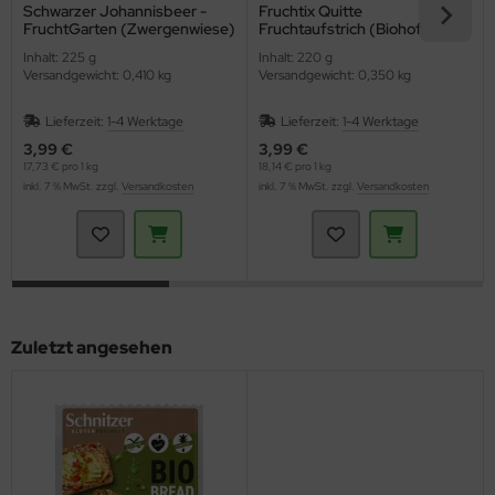
Schwarzer Johannisbeer -
Fruchtix Quitte
FruchtGarten (Zwergenwiese)
Fruchtaufstrich (Biohof
Seemann)
Inhalt: 225 g
Inhalt: 220 g
Versandgewicht: 0,410 kg
Versandgewicht: 0,350 kg
Lieferzeit:
1-4 Werktage
Lieferzeit:
1-4 Werktage
3,99 €
3,99 €
17,73 € pro 1 kg
18,14 € pro 1 kg
inkl. 7 % MwSt. zzgl.
Versandkosten
inkl. 7 % MwSt. zzgl.
Versandkosten
Zuletzt angesehen