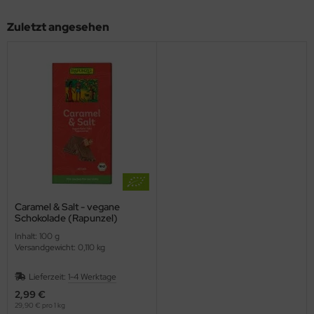
Zuletzt angesehen
Caramel & Salt - vegane
Schokolade (Rapunzel)
Inhalt: 100 g
Versandgewicht: 0,110 kg
Lieferzeit:
1-4 Werktage
2,99 €
29,90 € pro 1 kg