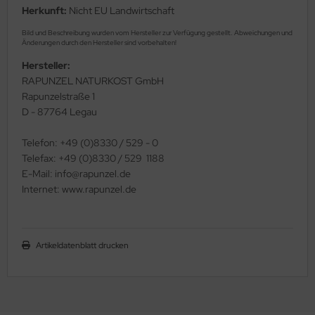
Herkunft:
Nicht EU Landwirtschaft
Bild und Beschreibung wurden vom Hersteller zur Verfügung gestellt. Abweichungen und
Änderungen durch den Hersteller sind vorbehalten!
Hersteller:
RAPUNZEL NATURKOST GmbH
Rapunzelstraße 1
D - 87764 Legau
Telefon: +49 (0)8330 / 529 - 0
Telefax: +49 (0)8330 / 529  1188
E-Mail: info@rapunzel.de
Internet: www.rapunzel.de
Artikeldatenblatt drucken