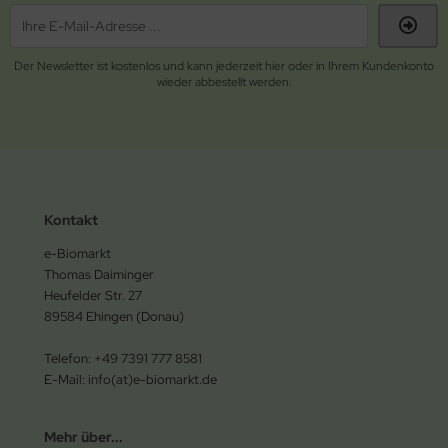
Der Newsletter ist kostenlos und kann jederzeit hier oder in Ihrem Kundenkonto
wieder abbestellt werden.
Kontakt
e-Biomarkt
Thomas Daiminger
Heufelder Str. 27
89584 Ehingen (Donau)
Telefon: +49 7391 777 8581
E-Mail: info(at)e-biomarkt.de
Mehr über...