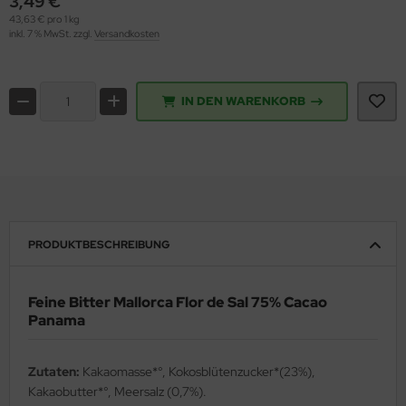
3,49 €
43,63 € pro 1 kg
inkl. 7 % MwSt. zzgl.
Versandkosten
IN DEN WARENKORB
PRODUKTBESCHREIBUNG
Feine Bitter Mallorca Flor de Sal 75% Cacao
Panama
Zutaten:
Kakaomasse*°, Kokosblütenzucker*(23%),
Kakaobutter*°, Meersalz (0,7%).