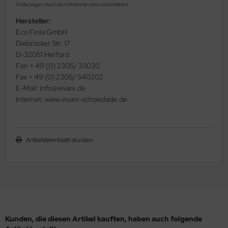
Änderungen durch den Hersteller sind vorbehalten!
Hersteller:
Eco Finia GmbH
Diebrocker Str. 17
D-32051 Herford
Fon + 49 (0) 2305/ 33030
Fax + 49 (0) 2305/ 540202
E-Mail: info@vivani.de
Internet: www.vivani-schokolade.de
Artikeldatenblatt drucken
Kunden, die diesen Artikel kauften, haben auch folgende