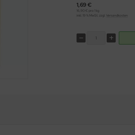
1,69 €
16,90 € pro 1 kg
inkl. 19 % MwSt. zzgl.
Versandkosten