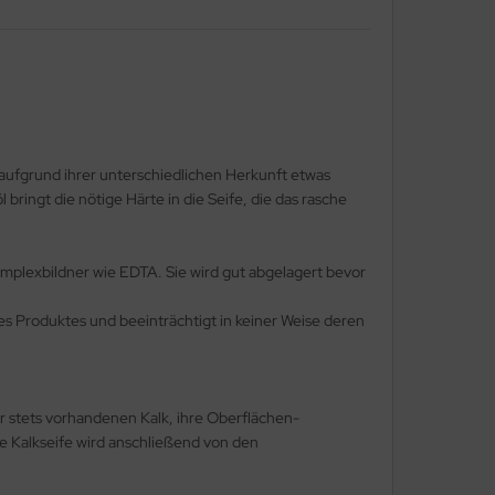
aufgrund ihrer unterschiedlichen Herkunft etwas
ringt die nötige Härte in die Seife, die das rasche
Komplexbildner wie EDTA. Sie wird gut abgelagert bevor
ses Produktes und beeinträchtigt in keiner Weise deren
r stets vorhandenen Kalk, ihre Oberflächen-
 Kalkseife wird anschließend von den