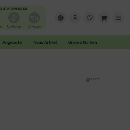
ZUTATENFILTER
e
Gluten
Vegan
Angebote
Neue Artikel
Unsere Marken