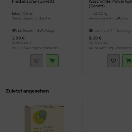
Fleckenspray (Sonett)
Waschmittel Pulver Kon
(Sonett)
Inhalt: 100 ml
Inhalt: 1,2 kg
Versandgewicht: 0,120 kg
Versandgewicht: 1,400 kg
Lieferzeit:
1-4 Werktage
Lieferzeit:
1-4 Werktage
2,99 €
8,69 €
29,90 € pro 1 l
7,24 € pro 1 kg
inkl. 19 % MwSt. zzgl.
Versandkosten
inkl. 19 % MwSt. zzgl.
Versandkos
Zuletzt angesehen