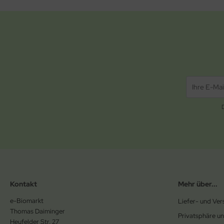
Kontakt
Mehr über...
e-Biomarkt
Liefer- und Ve
Thomas Daiminger
Privatsphäre u
Heufelder Str. 27