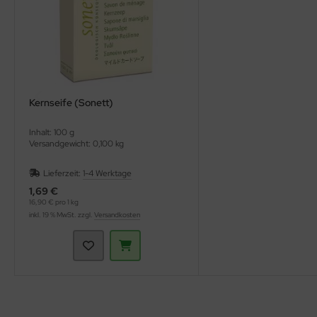
Kernseife (Sonett)
Inhalt: 100 g
Versandgewicht: 0,100 kg
Lieferzeit:
1-4 Werktage
1,69 €
16,90 € pro 1 kg
inkl. 19 % MwSt. zzgl.
Versandkosten