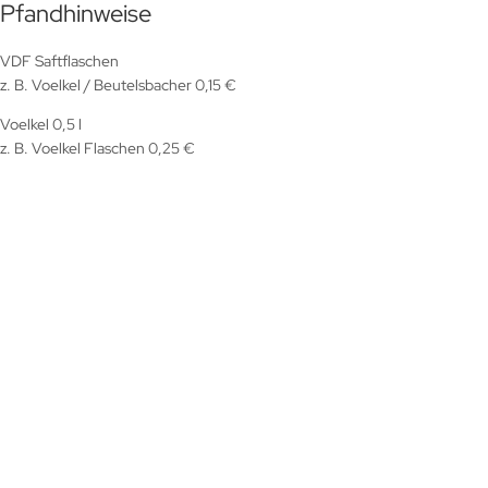
Pfandhinweise
VDF Saftflaschen
z. B. Voelkel / Beutelsbacher 0,15 €
Voelkel 0,5 l
z. B. Voelkel Flaschen 0,25 €