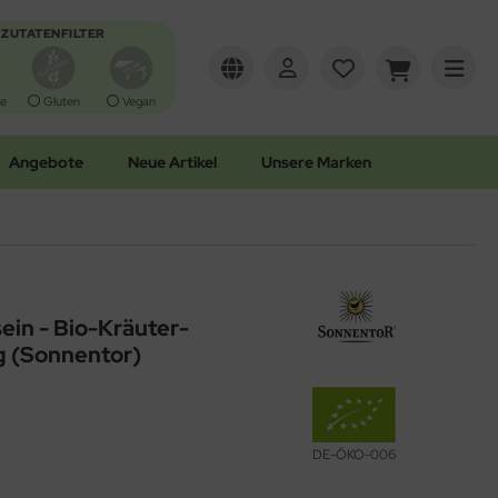
ZUTATENFILTER
e
Gluten
Vegan
Angebote
Neue Artikel
Unsere Marken
sein - Bio-Kräuter-
 (Sonnentor)
DE-ÖKO-006