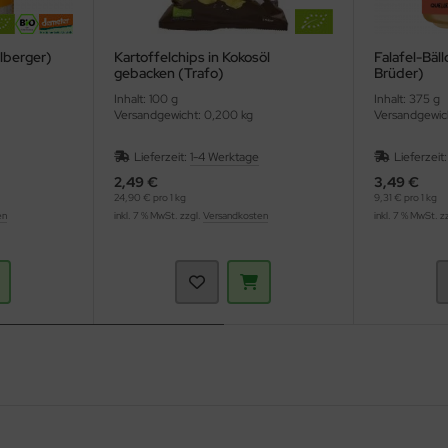
lberger)
Kartoffelchips in Kokosöl
Falafel-Bäl
gebacken (Trafo)
Brüder)
Inhalt: 100 g
Inhalt: 375 g
Versandgewicht: 0,200 kg
Versandgewich
Lieferzeit:
1-4 Werktage
Lieferzeit
2,49 €
3,49 €
24,90 € pro 1 kg
9,31 € pro 1 kg
en
inkl. 7 % MwSt. zzgl.
Versandkosten
inkl. 7 % MwSt. z