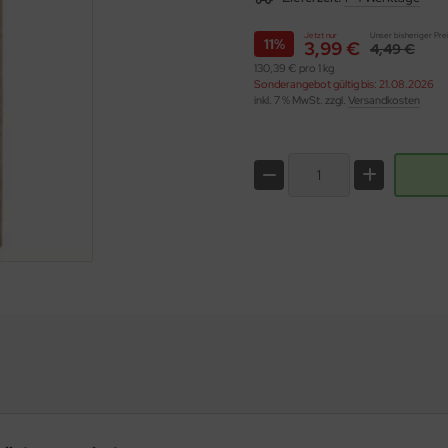
Jetzt nur
Unser bisheriger Pre
11%
3,99 €
4,49 €
130,39 € pro 1 kg
Sonderangebot gültig bis: 21.08.2026
inkl. 7 % MwSt. zzgl.
Versandkosten