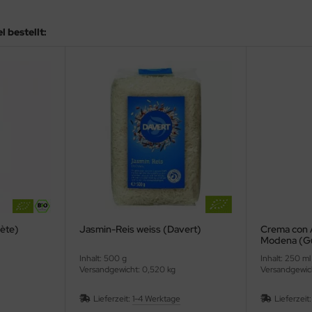
 bestellt:
nète)
Jasmin-Reis weiss (Davert)
Crema con 
Modena (Gu
Inhalt: 500 g
Inhalt: 250 ml
Versandgewicht: 0,520 kg
Versandgewich
Lieferzeit:
1-4 Werktage
Lieferzeit