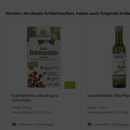
Kunden, die diesen Artikel kauften, haben auch folgende Artikel
Erdmandeln naturell ganz
Sesamöl nativ (Bio Pla
(Govinda)
Inhalt: 250 g
Inhalt: 0,25 l
Versandgewicht: 0,270 kg
Versandgewicht: 0,500 kg
Lieferzeit:
1-4 Werktage
Lieferzeit:
1-4 Werktage