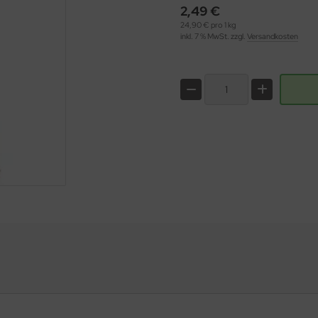
2,49 €
24,90 € pro 1 kg
inkl. 7 % MwSt. zzgl.
Versandkosten