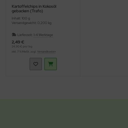
Kartoffelchips in Kokosöl
gebacken (Trafo)
Inhalt: 100 g
Versandgewicht: 0,200 kg
Lieferzeit:
1-4 Werktage
2,49 €
24,90 € pro 1 kg
inkl. 7 % MwSt. zzgl.
Versandkosten