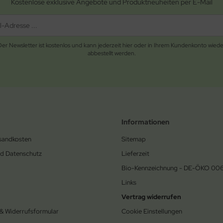
Kostenlose exklusive Angebote und Produktneuheiten per E-Mail
Der Newsletter ist kostenlos und kann jederzeit hier oder in Ihrem Kundenkonto wiede
abbestellt werden.
Informationen
rsandkosten
Sitemap
nd Datenschutz
Lieferzeit
Bio-Kennzeichnung - DE-ÖKO 00
Links
Vertrag widerrufen
 & Widerrufsformular
Cookie Einstellungen