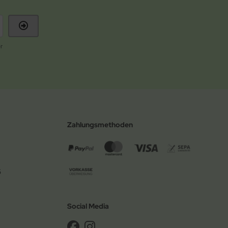
r
Zahlungsmethoden
6
Social Media