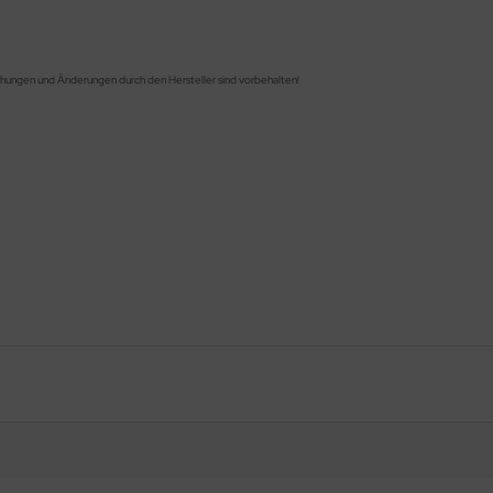
chungen und Änderungen durch den Hersteller sind vorbehalten!