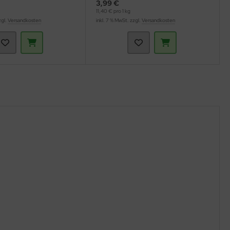
3,99 €
11,40 € pro 1 kg
zgl.
Versandkosten
inkl. 7 % MwSt. zzgl.
Versandkosten