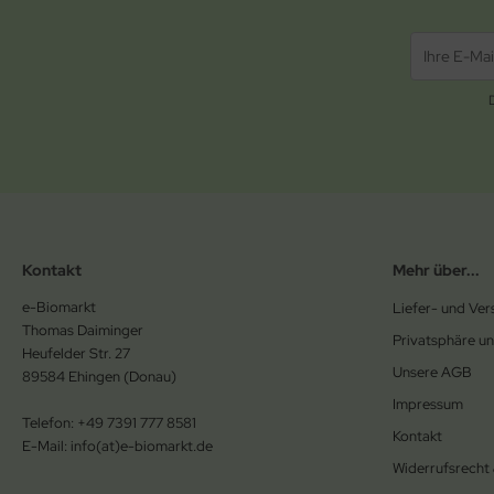
Kontakt
Mehr über...
e-Biomarkt
Liefer- und Ve
Thomas Daiminger
Privatsphäre u
Heufelder Str. 27
Unsere AGB
89584 Ehingen (Donau)
Impressum
Telefon: +49 7391 777 8581
Kontakt
E-Mail: info(at)e-biomarkt.de
Widerrufsrecht