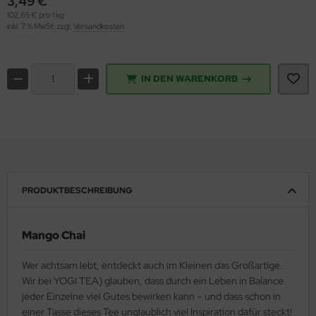
3,49 €
102,65 € pro 1 kg
inkl. 7 % MwSt. zzgl.
Versandkosten
IN DEN WARENKORB
PRODUKTBESCHREIBUNG
Mango Chai
Wer achtsam lebt, entdeckt auch im Kleinen das Großartige.
Wir bei YOGI TEA) glauben, dass durch ein Leben in Balance
jeder Einzelne viel Gutes bewirken kann – und dass schon in
einer Tasse dieses Tee unglaublich viel Inspiration dafür steckt!