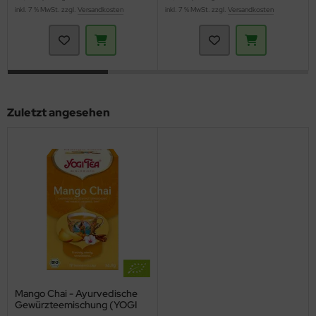
inkl. 7 % MwSt. zzgl.
Versandkosten
inkl. 7 % MwSt. zzgl.
Versandkosten
Zuletzt angesehen
Mango Chai - Ayurvedische
Gewürzteemischung (YOGI
TEA)