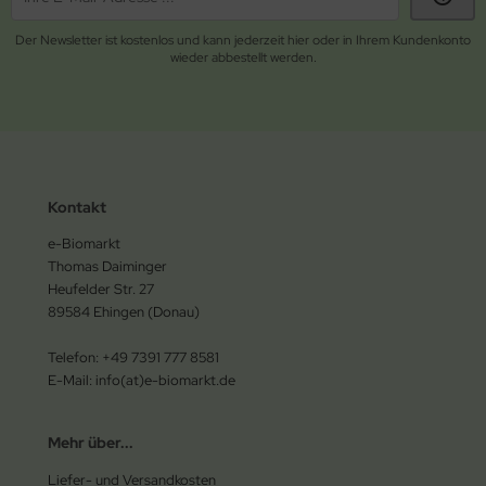
Der Newsletter ist kostenlos und kann jederzeit hier oder in Ihrem Kundenkonto
wieder abbestellt werden.
Kontakt
e-Biomarkt
Thomas Daiminger
Heufelder Str. 27
89584 Ehingen (Donau)
Telefon: +49 7391 777 8581
E-Mail: info(at)e-biomarkt.de
Mehr über...
Liefer- und Versandkosten