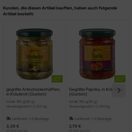
Kunden, die diesen Artikel kauften, haben auch folgende
Artikel bestellt:
gegrillte Artischockenhälften,
Gegrillte Paprika, in Kräuteröl
in Kräuteröl (Gustoni)
(Gustoni)
Inhalt: 190 g(110 g)
Inhalt: 190 g(110 g)
Versandgewicht: 0,250 kg
Versandgewicht: 0,300 kg
Lieferzeit:
1-4 Werktage
Lieferzeit:
1-4 Werktage
3,39 €
2,79 €
30,82 € pro 1 kg
25,36 € pro 1 kg