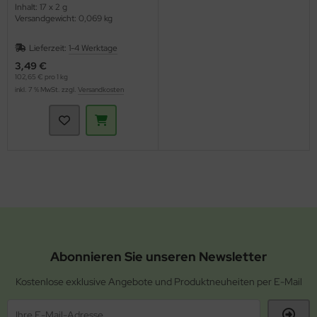
Inhalt: 17 x 2 g
Versandgewicht: 0,069 kg
Lieferzeit:
1-4 Werktage
3,49 €
102,65 € pro 1 kg
inkl. 7 % MwSt. zzgl.
Versandkosten
Abonnieren Sie unseren Newsletter
Kostenlose exklusive Angebote und Produktneuheiten per E-Mail