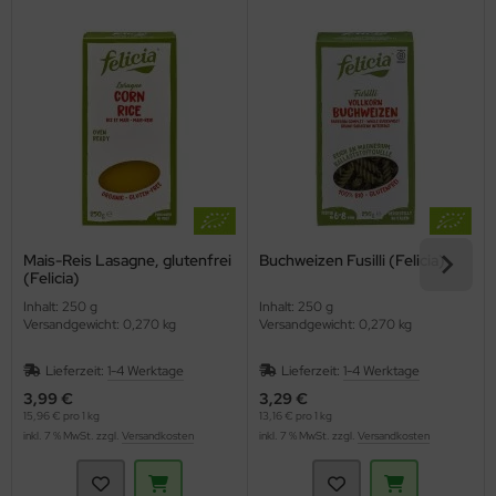
Mais-Reis Lasagne, glutenfrei
Buchweizen Fusilli (Felicia)
(Felicia)
Inhalt: 250 g
Inhalt: 250 g
Versandgewicht: 0,270 kg
Versandgewicht: 0,270 kg
Lieferzeit:
1-4 Werktage
Lieferzeit:
1-4 Werktage
3,99 €
3,29 €
15,96 € pro 1 kg
13,16 € pro 1 kg
inkl. 7 % MwSt. zzgl.
Versandkosten
inkl. 7 % MwSt. zzgl.
Versandkosten