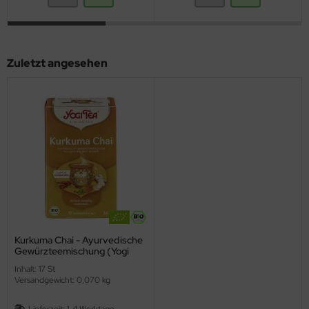
Zuletzt angesehen
Kurkuma Chai - Ayurvedische
Gewürzteemischung (Yogi
Tea)
Inhalt: 17 St
Versandgewicht: 0,070 kg
Lieferzeit:
1-4 Werktage