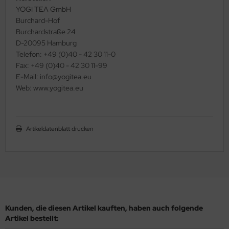
YOGI TEA GmbH
Burchard-Hof
Burchardstraße 24
D-20095 Hamburg
Telefon: +49 (0)40 - 42 30 11-0
Fax: +49 (0)40 - 42 30 11-99
E-Mail: info@yogitea.eu
Web: www.yogitea.eu
Artikeldatenblatt drucken
Kunden, die diesen Artikel kauften, haben auch folgende
Artikel bestellt: