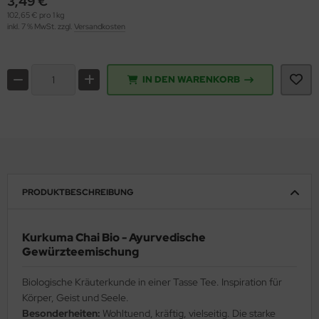
3,49 €
102,65 € pro 1 kg
inkl. 7 % MwSt. zzgl.
Versandkosten
IN DEN WARENKORB
PRODUKTBESCHREIBUNG
Kurkuma Chai Bio - Ayurvedische
Gewürzteemischung
Biologische Kräuterkunde in einer Tasse Tee. Inspiration für
Körper, Geist und Seele.
Besonderheiten:
Wohltuend, kräftig, vielseitig. Die starke