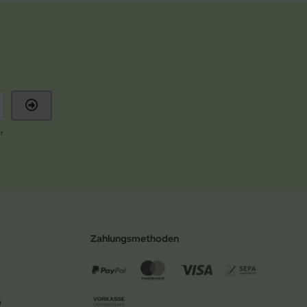
r
Zahlungsmethoden
6