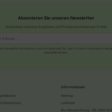
Abonnieren Sie unseren Newsletter
Kostenlose exklusive Angebote und Produktneuheiten per E-Mail
Der Newsletter ist kostenlos und kann jederzeit hier oder in Ihrem Kundenkonto wiede
abbestellt werden.
Informationen
rsandkosten
Sitemap
nd Datenschutz
Lieferzeit
Bio-Kennzeichnung - DE-ÖKO 00