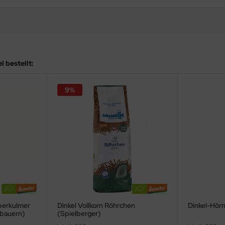
 bestellt:
9%
Oberkulmer
Dinkel Vollkorn Röhrchen
Dinkel-Hörn
obauern)
(Spielberger)