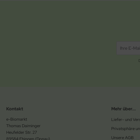
Kontakt
Mehr über...
e-Biomarkt
Liefer- und Ve
Thomas Daiminger
Privatsphäre u
Heufelder Str. 27
Unsere AGB
89584 Ehingen (Donau)