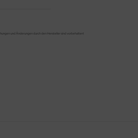
chungen und Änderungen durch den Hersteller sind vorbehalten!