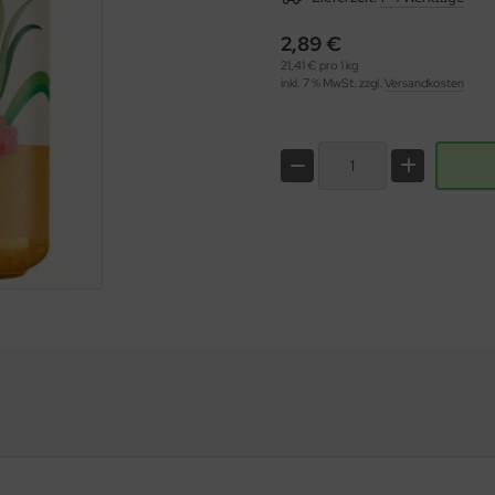
2,89 €
21,41 € pro 1 kg
inkl. 7 % MwSt. zzgl.
Versandkosten