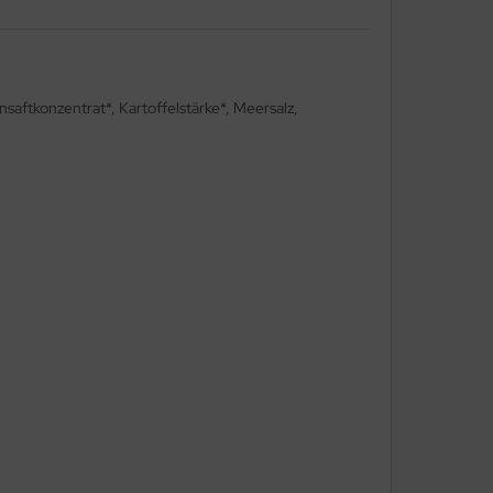
aftkonzentrat*, Kartoffelstärke*, Meersalz,