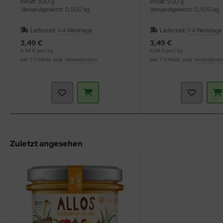
Inhalt: 500 g
Inhalt: 500 g
Versandgewicht: 0,500 kg
Versandgewicht: 0,500 kg
Lieferzeit:
1-4 Werktage
Lieferzeit:
1-4 Werktage
3,49 €
3,49 €
6,98 € pro 1 kg
6,98 € pro 1 kg
inkl. 7 % MwSt. zzgl.
Versandkosten
inkl. 7 % MwSt. zzgl.
Versandkost
Zuletzt angesehen