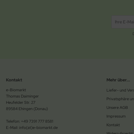
Kontakt
Mehr über...
e-Biomarkt
Liefer- und Ve
Thomas Daiminger
Privatsphäre u
Heufelder Str. 27
Unsere AGB
89584 Ehingen (Donau)
Impressum
Telefon: +49 7391 777 8581
Kontakt
E-Mail: info(at)e-biomarkt.de
Widerrufsrecht