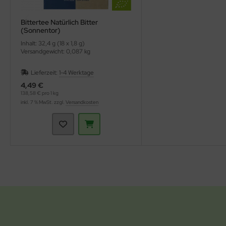
Bittertee Natürlich Bitter
(Sonnentor)
Inhalt: 32,4 g (18 x 1,8 g)
Versandgewicht: 0,087 kg
Lieferzeit:
1-4 Werktage
4,49 €
138,58 € pro 1 kg
inkl. 7 % MwSt. zzgl.
Versandkosten