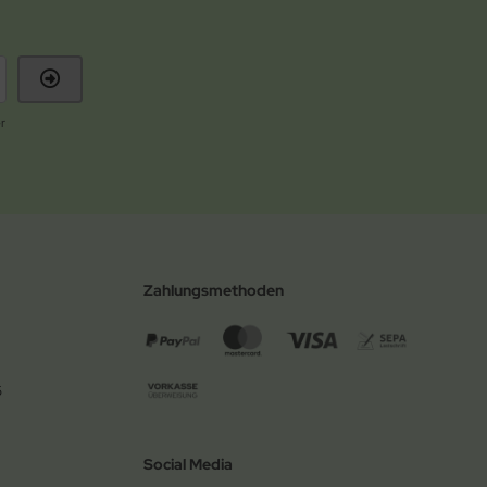
r
Zahlungsmethoden
6
Social Media