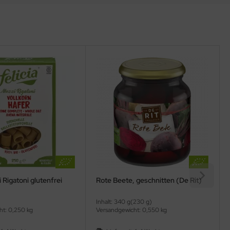
 Rigatoni glutenfrei
Rote Beete, geschnitten (De Rit)
Inhalt: 340 g(230 g)
ht: 0,250 kg
Versandgewicht: 0,550 kg