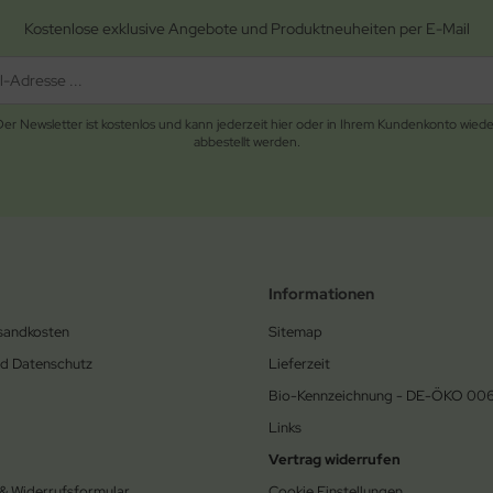
Kostenlose exklusive Angebote und Produktneuheiten per E-Mail
Der Newsletter ist kostenlos und kann jederzeit hier oder in Ihrem Kundenkonto wiede
abbestellt werden.
Informationen
rsandkosten
Sitemap
nd Datenschutz
Lieferzeit
Bio-Kennzeichnung - DE-ÖKO 00
Links
Vertrag widerrufen
 & Widerrufsformular
Cookie Einstellungen