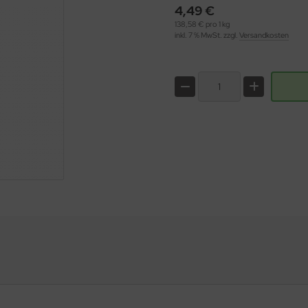
4,49 €
138,58 € pro 1 kg
inkl. 7 % MwSt. zzgl.
Versandkosten