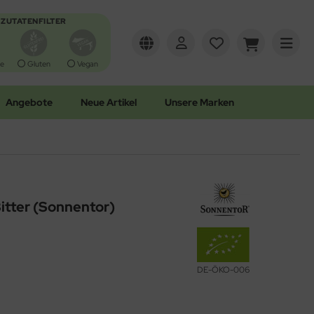
ZUTATENFILTER
e
Gluten
Vegan
Angebote
Neue Artikel
Unsere Marken
Bitter (Sonnentor)
DE-ÖKO-006