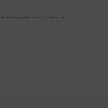
chungen und Änderungen durch den Hersteller sind vorbehalten!