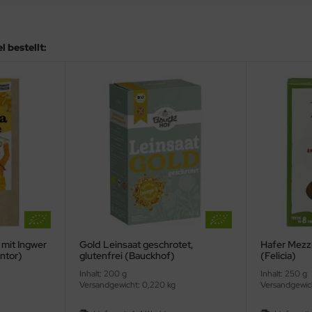
 bestellt:
mit Ingwer
Gold Leinsaat geschrotet,
Hafer Mezzi
ntor)
glutenfrei (Bauckhof)
(Felicia)
Inhalt: 200 g
Inhalt: 250 g
Versandgewicht: 0,220 kg
Versandgewic