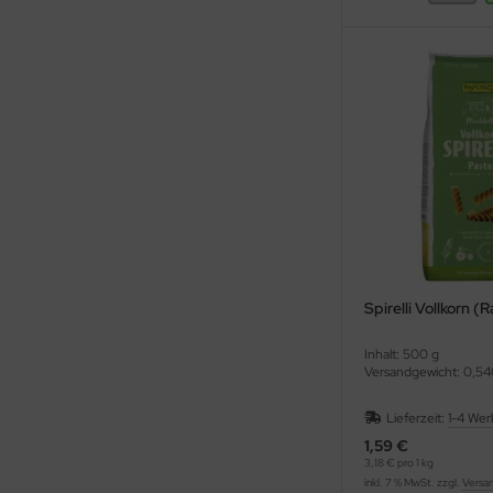
Spirelli Vollkorn (
Inhalt: 500 g
Versandgewicht: 0,54
Lieferzeit:
1-4 Wer
1,59 €
3,18 € pro 1 kg
inkl. 7 % MwSt. zzgl.
Versa