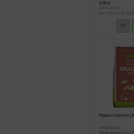
1,79 €
3,58 € pro 1 kg
inkl. 7 % MwSt. zzgl.
Versa
Rigatoni Semola (
Inhalt: 500 g
Versandgewicht: 0,53