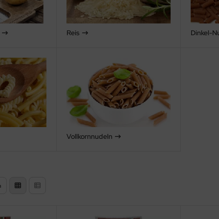
Reis
Dinkel-N
Vollkornnudeln
n