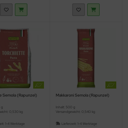
te Semola (Rapunzel)
Makkaroni Semola (Rapunzel)
 g
Inhalt: 500 g
icht: 0,530 kg
Versandgewicht: 0,540 kg
eit:
1-4 Werktage
Lieferzeit:
1-4 Werktage