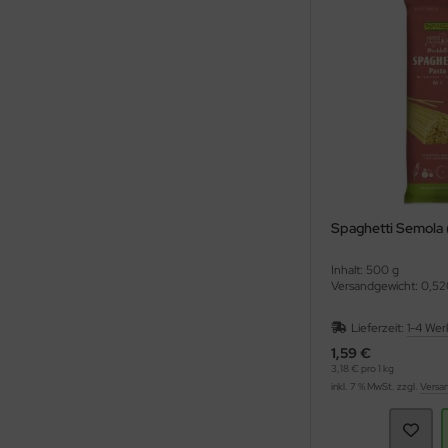
Spaghetti Semola
Inhalt: 500 g
Versandgewicht: 0,52
Lieferzeit:
1-4 Wer
1,59 €
3,18 € pro 1 kg
inkl. 7 % MwSt. zzgl.
Versa