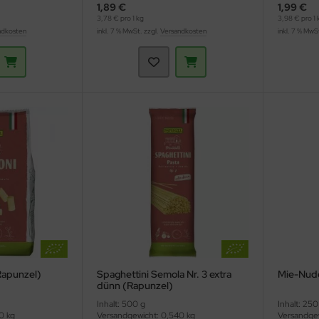
1,89 €
1,99 €
3,78 € pro 1 kg
3,98 € pro 1 
ndkosten
inkl. 7 % MwSt. zzgl.
Versandkosten
inkl. 7 % MwS
Rapunzel)
Spaghettini Semola Nr. 3 extra
Mie-Nude
dünn (Rapunzel)
Inhalt: 500 g
Inhalt: 250
0 kg
Versandgewicht: 0,540 kg
Versandgew