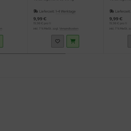
Lieferzeit:
1-4 Werktage
Lieferzeit
9,99 €
9,99 €
19,98 € pro 1 l
19,98 € pro 1 l
en
inkl. 7 % MwSt. zzgl.
Versandkosten
inkl. 7 % MwSt. z