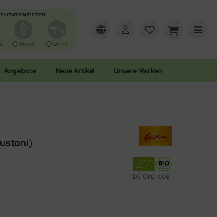
ZUTATENFILTER
e
Gluten
Vegan
Angebote
Neue Artikel
Unsere Marken
Gustoni)
DE-ÖKO-006