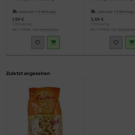
Lieferzeit:
1-4 Werktage
Lieferzeit:
1-4 Werktage
1,59 €
3,59 €
3,18 € pro 1 kg
7,18 € pro 1 kg
inkl. 7 % MwSt. zzgl.
Versandkosten
inkl. 7 % MwSt. zzgl.
Versandkost
Zuletzt angesehen