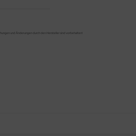
g
chungen und Änderungen durch den Hersteller sind vorbehalten!