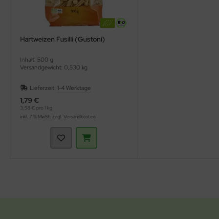
Hartweizen Fusilli (Gustoni)
Inhalt: 500 g
Versandgewicht: 0,530 kg
Lieferzeit:
1-4 Werktage
1,79 €
3,58 € pro 1 kg
inkl. 7 % MwSt. zzgl.
Versandkosten