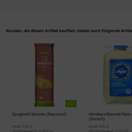
Kunden, die diesen Artikel kauften, haben auch folgende Artikel
Spaghetti Semola (Rapunzel)
Himalaya Basmati Reis 
(Davert)
Inhalt: 500 g
Inhalt: 500 g
Versandgewicht: 0,520 kg
Versandgewicht: 0,520 kg