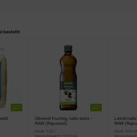
 bestellt:
weiß
Olivenöl fruchtig, nativ extra -
Leinöl nativ
RAW (Rapunzel)
RAW (Rapu
Inhalt: 0,50 l
Inhalt: 500 ml
Versandgewicht: 0,700 kg
Versandgewic