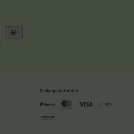
r
Zahlungsmethoden
6