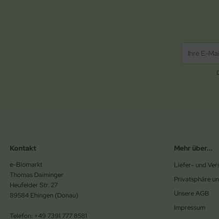
Kontakt
Mehr über...
e-Biomarkt
Liefer- und Ve
Thomas Daiminger
Privatsphäre u
Heufelder Str. 27
Unsere AGB
89584 Ehingen (Donau)
Impressum
Telefon: +49 7391 777 8581