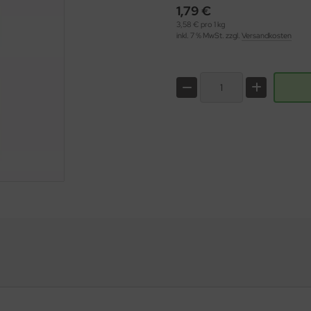
1,79 €
3,58 € pro 1 kg
inkl. 7 % MwSt. zzgl.
Versandkosten