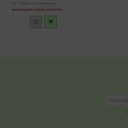
inkl. 7 % MwSt. zzgl.
Versandkosten
Sonderangebot gültig bis: 21.08.2026