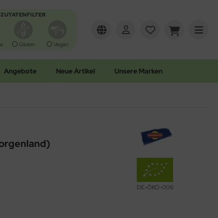
ZUTATENFILTER
e
Gluten
Vegan
Angebote
Neue Artikel
Unsere Marken
Morgenland)
DE-ÖKO-006