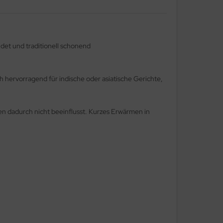
et und traditionell schonend
 hervorragend für indische oder asiatische Gerichte,
den dadurch nicht beeinflusst. Kurzes Erwärmen in