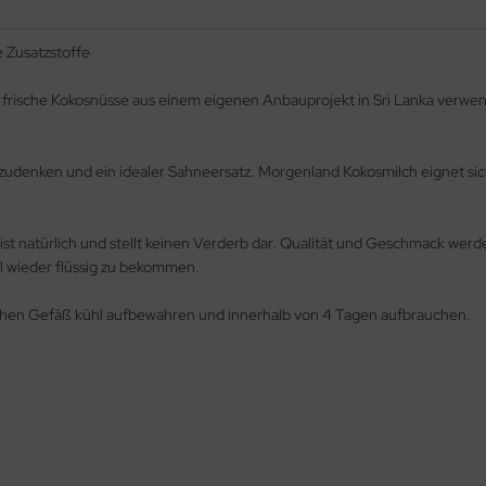
 Zusatzstoffe
ische Kokosnüsse aus einem eigenen Anbauprojekt in Sri Lanka verwend
udenken und ein idealer Sahneersatz. Morgenland Kokosmilch eignet sich
ist natürlich und stellt keinen Verderb dar. Qualität und Geschmack wer
l wieder flüssig zu bekommen.
ischen Gefäß kühl aufbewahren und innerhalb von 4 Tagen aufbrauchen.