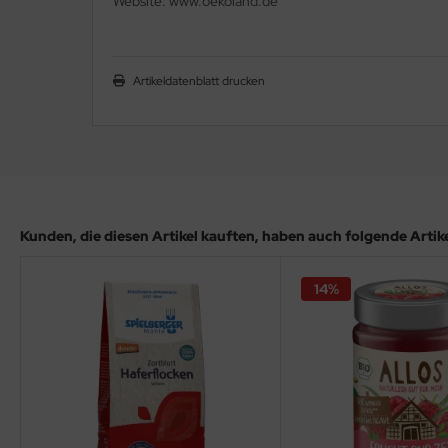
Website: www.oekoland.de
Artikeldatenblatt drucken
Kunden, die diesen Artikel kauften, haben auch folgende Artikel
14%