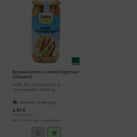
Bockwürstchen in zarter Eigenhaut
(Ökoland)
Inhalt: 380 g (6 Stück)(180 g)
Versandgewicht: 0,600 kg
Lieferzeit:
1-4 Werktage
2,99 €
16,61 € pro 1 kg
inkl. 7 % MwSt. zzgl.
Versandkosten