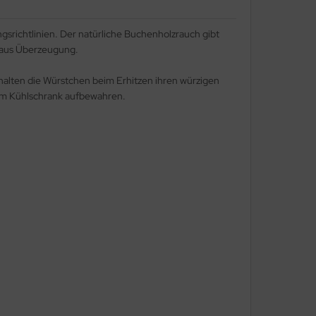
srichtlinien. Der natürliche Buchenholzrauch gibt
r aus Überzeugung.
ehalten die Würstchen beim Erhitzen ihren würzigen
 im Kühlschrank aufbewahren.