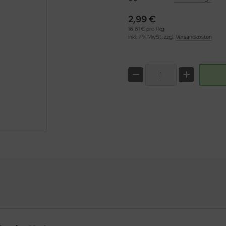
2,99 €
16,61 € pro 1 kg
inkl. 7 % MwSt. zzgl.
Versandkosten