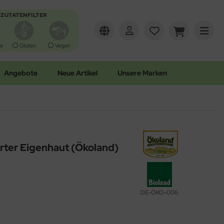
ZUTATENFILTER
e
Gluten
Vegan
Angebote
Neue Artikel
Unsere Marken
rter Eigenhaut (Ökoland)
DE-ÖKO-006