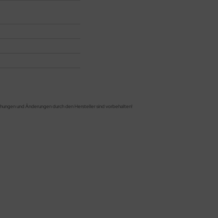
chungen und Änderungen durch den Hersteller sind vorbehalten!