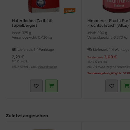
Haferflocken Zartblatt
Himbeere - Frucht Pur 
(Spielberger)
Fruchtaufstrich (Allos)
Inhalt: 375 g
Inhalt: 200 g
Versandgewicht: 0,420 kg
Versandgewicht: 0,370 kg
Lieferzeit:
1-4 Werktage
Lieferzeit:
1-4 Werktage
2,29 €
3,09 €
Sonderpreis
6,11 € pro 1 kg
15,45 € pro 1 kg
inkl. 7 % MwSt. zzgl.
Versandkosten
inkl. 7 % MwSt. zzgl.
Versandkost
Sonderangebot gültig bis: 07.
Zuletzt angesehen