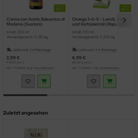
Crema con Aceto Balsamico di
Omega 3-6-9 - Leinöl, Hanf-
Modena (Gustoni)
und Kürbiskernöl (Rapunzel)
Inhalt: 250 ml
Inhalt: 100 ml
Versandgewicht: 0,310 kg
Versandgewicht: 0,200 kg
Lieferzeit:
1-4 Werktage
Lieferzeit:
1-4 Werktage
2,99 €
6,99 €
11,96 € pro 1 l
69,90 € pro 1 l
inkl. 7 % MwSt. zzgl.
Versandkosten
inkl. 7 % MwSt. zzgl.
Versandkosten
Zuletzt angesehen