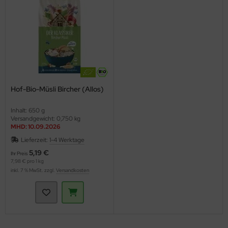
Hof-Bio-Müsli Bircher (Allos)
Inhalt: 650 g
Versandgewicht: 0,750 kg
MHD: 10.09.2026
Lieferzeit:
1-4 Werktage
5,19 €
Ihr Preis
7,98 € pro 1 kg
inkl. 7 % MwSt. zzgl.
Versandkosten