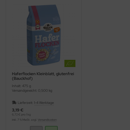
Haferflocken Kleinblatt, glutenfrei
(Bauckhof)
Inhalt: 475 g
Versandgewicht: 0,500 kg
Lieferzeit:
1-4 Werktage
3,19 €
6,72 € pro 1 kg
inkl. 7 % MwSt. zzgl.
Versandkosten