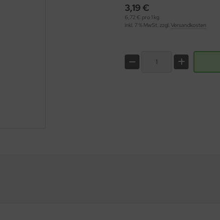
3,19 €
6,72 € pro 1 kg
inkl. 7 % MwSt. zzgl.
Versandkosten