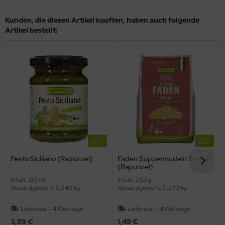
Kunden, die diesen Artikel kauften, haben auch folgende
Artikel bestellt:
Pesto Siciliano (Rapunzel)
Faden Suppennudeln Semola
(Rapunzel)
Inhalt: 130 ml
Inhalt: 250 g
Versandgewicht: 0,240 kg
Versandgewicht: 0,270 kg
Lieferzeit:
1-4 Werktage
Lieferzeit:
1-4 Werktage
3,99 €
1,49 €