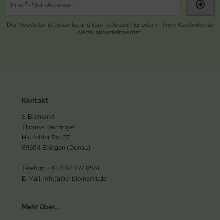
Der Newsletter ist kostenlos und kann jederzeit hier oder in Ihrem Kundenkonto
wieder abbestellt werden.
Kontakt
e-Biomarkt
Thomas Daiminger
Heufelder Str. 27
89584 Ehingen (Donau)
Telefon: +49 7391 777 8581
E-Mail: info(at)e-biomarkt.de
Mehr über...