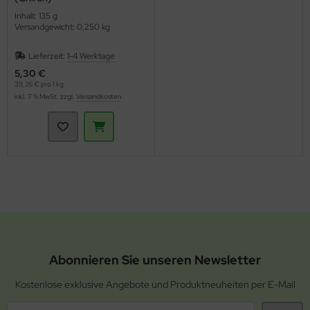
Inhalt: 135 g
Versandgewicht: 0,250 kg
Lieferzeit:
1-4 Werktage
5,30 €
39,26 € pro 1 kg
inkl. 7 % MwSt. zzgl.
Versandkosten
Abonnieren Sie unseren Newsletter
Kostenlose exklusive Angebote und Produktneuheiten per E-Mail