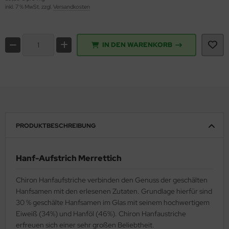
inkl. 7 % MwSt. zzgl.
Versandkosten
IN DEN WARENKORB
PRODUKTBESCHREIBUNG
Hanf-Aufstrich Merrettich
Chiron Hanfaufstriche verbinden den Genuss der geschälten
Hanfsamen mit den erlesenen Zutaten. Grundlage hierfür sind
30 % geschälte Hanfsamen im Glas mit seinem hochwertigem
Eiweiß (34%) und Hanföl (46%). Chiron Hanfaustriche
erfreuen sich einer sehr großen Beliebtheit.