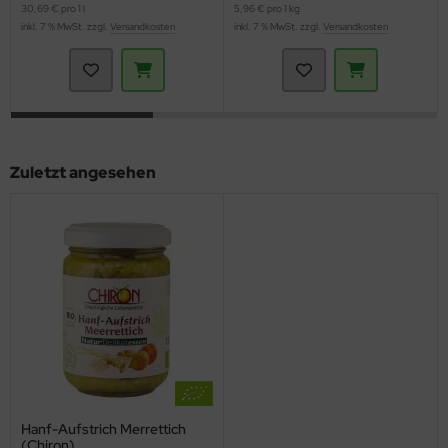
30,69 € pro 1 l
5,96 € pro 1 kg
inkl. 7 % MwSt. zzgl.
Versandkosten
inkl. 7 % MwSt. zzgl.
Versandkosten
Zuletzt angesehen
Hanf-Aufstrich Merrettich
(Chiron)