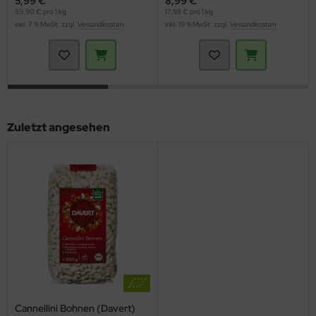
5,99 €
8,99 €
59,90 € pro 1 kg
17,98 € pro 1 kg
inkl. 7 % MwSt. zzgl.
Versandkosten
inkl. 19 % MwSt. zzgl.
Versandkosten
Zuletzt angesehen
Cannellini Bohnen (Davert)