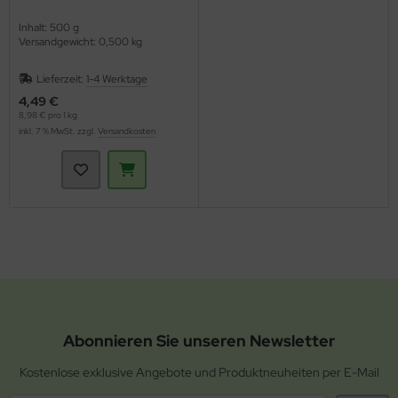
Inhalt: 500 g
Versandgewicht: 0,500 kg
Lieferzeit:
1-4 Werktage
4,49 €
8,98 € pro 1 kg
inkl. 7 % MwSt. zzgl.
Versandkosten
Abonnieren Sie unseren Newsletter
Kostenlose exklusive Angebote und Produktneuheiten per E-Mail