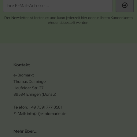
Der Newsletter ist kostenlos und kann jederzeit hier oder in Ihrem Kundenkonto
wieder abbestellt werden.
Kontakt
e-Biomarkt
Thomas Daiminger
Heufelder Str. 27
89584 Ehingen (Donau)
Telefon: +49 7391 777 8581
E-Mail: info(at)e-biomarkt.de
Mehr über...