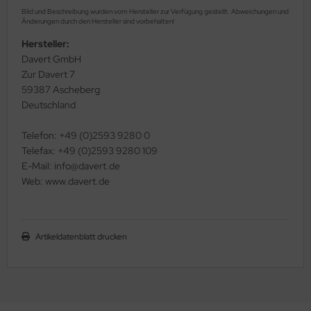
Bild und Beschreibung wurden vom Hersteller zur Verfügung gestellt. Abweichungen und
Änderungen durch den Hersteller sind vorbehalten!
Hersteller:
Davert GmbH
Zur Davert 7
59387 Ascheberg
Deutschland
Telefon: +49 (0)2593 9280 0
Telefax: +49 (0)2593 9280 109
E-Mail: info@davert.de
Web: www.davert.de
Artikeldatenblatt drucken