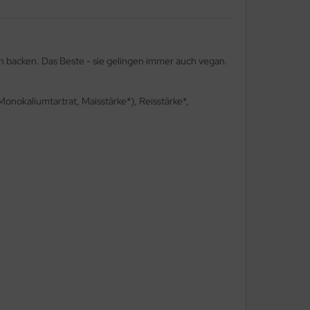
en backen. Das Beste - sie gelingen immer auch vegan.
nokaliumtartrat, Maisstärke*), Reisstärke*,