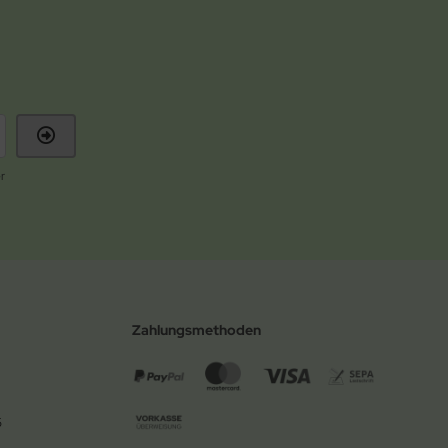
r
Zahlungsmethoden
6