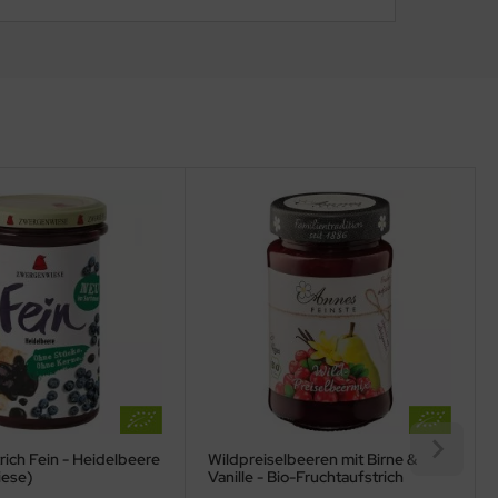
rich Fein - Heidelbeere
Wildpreiselbeeren mit Birne &
iese)
Vanille - Bio-Fruchtaufstrich
(Annes Feinste)