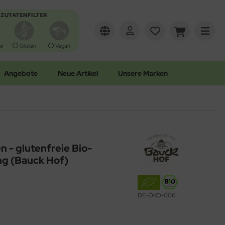
ZUTATENFILTER
e
Gluten
Vegan
Angebote
Neue Artikel
Unsere Marken
 - glutenfreie Bio-
g (Bauck Hof)
DE-ÖKO-006