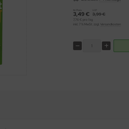
Ihr Preis
UVP
3,49 €
3,99 €
7,76 € pro 1 kg
inkl. 7 % MwSt. zzgl.
Versandkosten