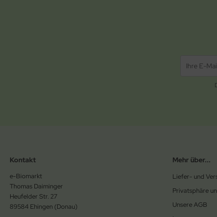
Kontakt
Mehr über...
e-Biomarkt
Liefer- und Ve
Thomas Daiminger
Privatsphäre u
Heufelder Str. 27
Unsere AGB
89584 Ehingen (Donau)