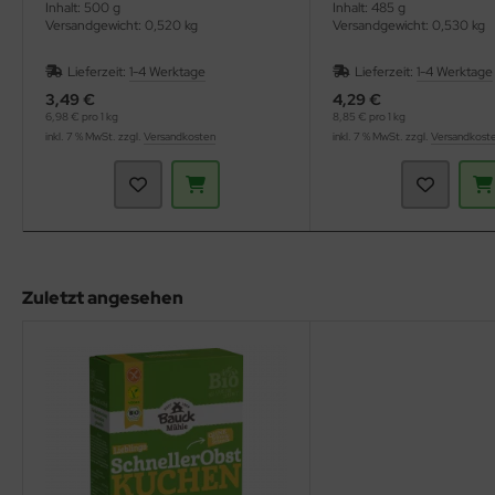
Inhalt: 500 g
Inhalt: 485 g
Versandgewicht: 0,520 kg
Versandgewicht: 0,530 kg
Lieferzeit:
1-4 Werktage
Lieferzeit:
1-4 Werktage
3,49 €
4,29 €
6,98 € pro 1 kg
8,85 € pro 1 kg
inkl. 7 % MwSt. zzgl.
Versandkosten
inkl. 7 % MwSt. zzgl.
Versandkost
Zuletzt angesehen