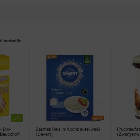
 bestellt:
- Bio-
Basmati Reis im Kochbeutel weiß
Fruchtaufst
(Bauckhof)
(Davert)
(Zwergenw