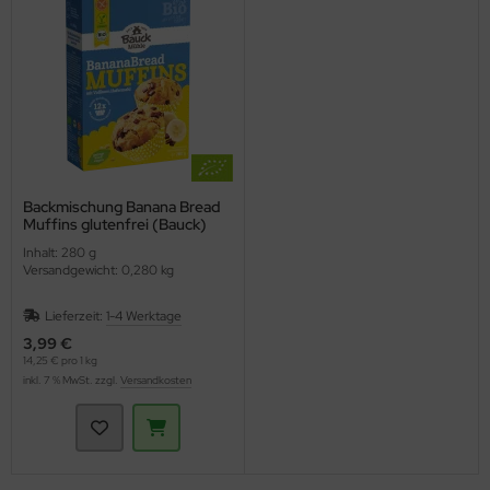
Backmischung Banana Bread
Muffins glutenfrei (Bauck)
Inhalt: 280 g
Versandgewicht: 0,280 kg
Lieferzeit:
1-4 Werktage
3,99 €
14,25 € pro 1 kg
inkl. 7 % MwSt. zzgl.
Versandkosten