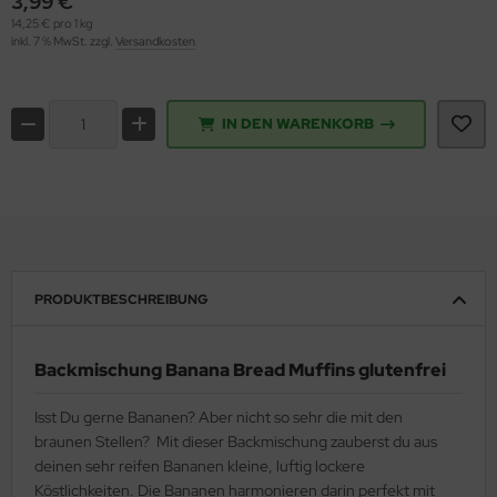
3,99 €
14,25 € pro 1 kg
inkl. 7 % MwSt. zzgl.
Versandkosten
IN DEN WARENKORB
PRODUKTBESCHREIBUNG
Backmischung Banana Bread Muffins glutenfrei
Isst Du gerne Bananen? Aber nicht so sehr die mit den
braunen Stellen? Mit dieser Backmischung zauberst du aus
deinen sehr reifen Bananen kleine, luftig lockere
Köstlichkeiten. Die Bananen harmonieren darin perfekt mit