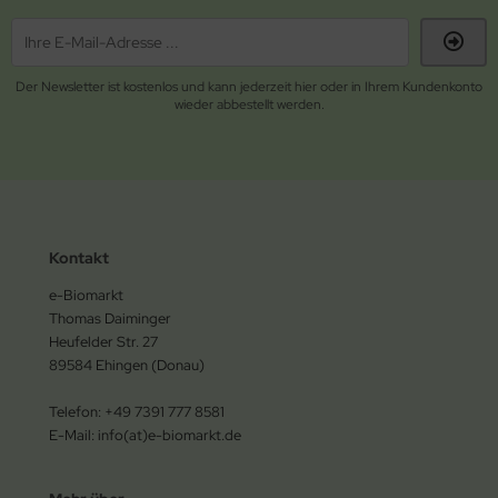
Der Newsletter ist kostenlos und kann jederzeit hier oder in Ihrem Kundenkonto
wieder abbestellt werden.
Kontakt
e-Biomarkt
Thomas Daiminger
Heufelder Str. 27
89584 Ehingen (Donau)
Telefon: +49 7391 777 8581
E-Mail: info(at)e-biomarkt.de