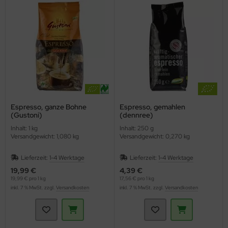
Espresso, ganze Bohne
Espresso, gemahlen
(Gustoni)
(dennree)
Inhalt: 1 kg
Inhalt: 250 g
Versandgewicht: 1,080 kg
Versandgewicht: 0,270 kg
Lieferzeit:
1-4 Werktage
Lieferzeit:
1-4 Werktage
19,99 €
4,39 €
19,99 € pro 1 kg
17,56 € pro 1 kg
inkl. 7 % MwSt. zzgl.
Versandkosten
inkl. 7 % MwSt. zzgl.
Versandkosten