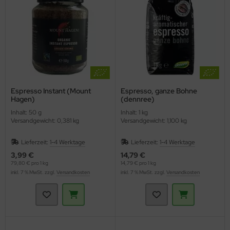
Espresso Instant (Mount
Espresso, ganze Bohne
Hagen)
(dennree)
Inhalt: 50 g
Inhalt: 1 kg
Versandgewicht: 0,381 kg
Versandgewicht: 1,100 kg
Lieferzeit:
1-4 Werktage
Lieferzeit:
1-4 Werktage
3,99 €
14,79 €
79,80 € pro 1 kg
14,79 € pro 1 kg
inkl. 7 % MwSt. zzgl.
Versandkosten
inkl. 7 % MwSt. zzgl.
Versandkosten