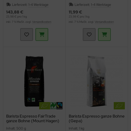
Lieferzeit:
1-4 Werktage
Lieferzeit:
1-4 Werktage
143,88 €
11,99 €
23,98 € pro 1 kg
23,98 € pro 1 kg
inkl. 7 % MwSt. zzgl.
Versandkosten
inkl. 7 % MwSt. zzgl.
Versandkosten
Barista Espresso FairTrade
Barista Espresso ganze Bohne
ganze Bohne (Mount Hagen)
(Gepa)
Inhalt: 500 g
Inhalt: 1 kg