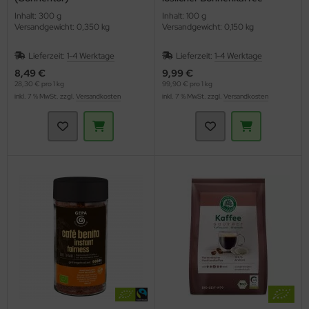
(Gepa)
Inhalt: 300 g
Inhalt: 100 g
Versandgewicht: 0,350 kg
Versandgewicht: 0,150 kg
Lieferzeit:
1-4 Werktage
Lieferzeit:
1-4 Werktage
8,49 €
9,99 €
28,30 € pro 1 kg
99,90 € pro 1 kg
inkl. 7 % MwSt. zzgl.
Versandkosten
inkl. 7 % MwSt. zzgl.
Versandkosten