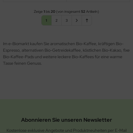
Zeige
1
bis
20
(von insgesamt
52
Artikeln)
1
2
3
Im e-Biomarkt kaufen Sie aromatischen Bio-Kaffee, kräftigen Bio-
Espresso, alternativen Bio-Getreidekaffee, köstlichen Bio-Kakao, fixe
Bio-Kaffee-Pads und weitere leckere Bio-Kaffees für eine warme
Tasse feinen Genuss.
Abonnieren Sie unseren Newsletter
Kostenlose exklusive Angebote und Produktneuheiten per E-Mail