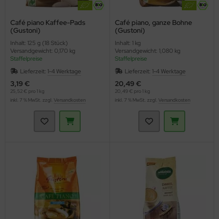
Café piano Kaffee-Pads
Café piano, ganze Bohne
(Gustoni)
(Gustoni)
Inhalt: 125 g (18 Stück)
Inhalt: 1 kg
Versandgewicht: 0,170 kg
Versandgewicht: 1,080 kg
Staffelpreise
Staffelpreise
Lieferzeit:
1-4 Werktage
Lieferzeit:
1-4 Werktage
3,19 €
20,49 €
25,52 € pro 1 kg
20,49 € pro 1 kg
inkl. 7 % MwSt. zzgl.
Versandkosten
inkl. 7 % MwSt. zzgl.
Versandkosten