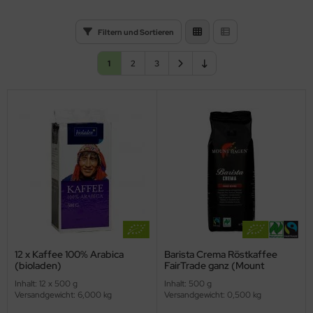
Filtern und Sortieren
1
2
3
12 x Kaffee 100% Arabica
Barista Crema Röstkaffee
(bioladen)
FairTrade ganz (Mount
Hagen)
Inhalt: 12 x 500 g
Inhalt: 500 g
Versandgewicht: 6,000 kg
Versandgewicht: 0,500 kg