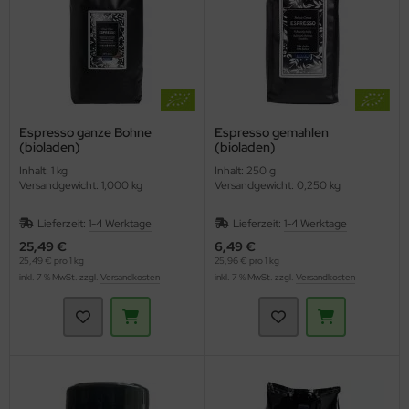
Espresso ganze Bohne
Espresso gemahlen
(bioladen)
(bioladen)
Inhalt: 1 kg
Inhalt: 250 g
Versandgewicht: 1,000 kg
Versandgewicht: 0,250 kg
Lieferzeit:
1-4 Werktage
Lieferzeit:
1-4 Werktage
25,49 €
6,49 €
25,49 € pro 1 kg
25,96 € pro 1 kg
inkl. 7 % MwSt. zzgl.
Versandkosten
inkl. 7 % MwSt. zzgl.
Versandkosten