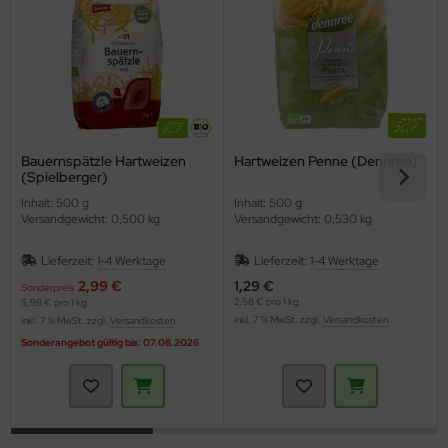
Bauernspätzle Hartweizen
Hartweizen Penne (Dennree)
(Spielberger)
Inhalt: 500 g
Inhalt: 500 g
Versandgewicht: 0,500 kg
Versandgewicht: 0,530 kg
Lieferzeit:
1-4 Werktage
Lieferzeit:
1-4 Werktage
2,99 €
1,29 €
Sonderpreis
2,58 € pro 1 kg
5,98 € pro 1 kg
inkl. 7 % MwSt. zzgl.
Versandkosten
inkl. 7 % MwSt. zzgl.
Versandkosten
Sonderangebot gültig bis: 07.08.2026