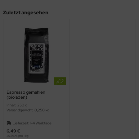
Zuletzt angesehen
Espresso gemahlen
(bioladen)
Inhalt: 250 g
Versandgewicht: 0,250 kg
Lieferzeit:
1-4 Werktage
6,49 €
25,96 € pro 1 kg