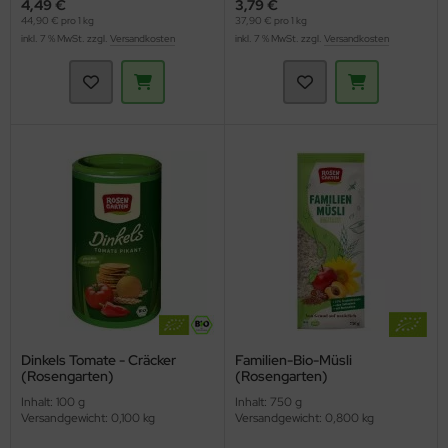
4,49 €
3,79 €
44,90 € pro 1 kg
37,90 € pro 1 kg
inkl. 7 % MwSt. zzgl.
Versandkosten
inkl. 7 % MwSt. zzgl.
Versandkosten
Dinkels Tomate - Cräcker
Familien-Bio-Müsli
(Rosengarten)
(Rosengarten)
Inhalt: 100 g
Inhalt: 750 g
Versandgewicht: 0,100 kg
Versandgewicht: 0,800 kg