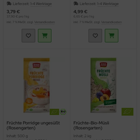
Lieferzeit:
1-4 Werktage
Lieferzeit:
1-4 Werktage
3,79 €
4,99 €
37,90 € pro 1 kg
6,65 € pro 1 kg
inkl. 7 % MwSt. zzgl.
Versandkosten
inkl. 7 % MwSt. zzgl.
Versandkosten
Früchte Porridge ungesüßt
Früchte-Bio-Müsli
(Rosengarten)
(Rosengarten)
Inhalt: 500 g
Inhalt: 2 kg