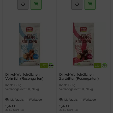
Dinkel-Waffelröllchen
Dinkel-Waffelröllchen
Vollmilch (Rosengarten)
Zartbitter (Rosengarten)
Inhalt: 150 g
Inhalt: 150 g
Versandgewicht: 0,170 kg
Versandgewicht: 0,170 kg
Lieferzeit:
1-4 Werktage
Lieferzeit:
1-4 Werktage
5,49 €
5,49 €
36,60 € pro 1 kg
36,60 € pro 1 kg