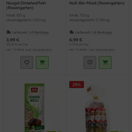
Nougat Dinkelwaffeln
Nuß-Bio-Müsli (Rosengarten)
(Rosengarten)
Inhalt: 100 g
Inhalt: 750 g
Versandgewicht: 0,100 kg
Versandgewicht: 0,790 kg
Lieferzeit:
1-4 Werktage
Lieferzeit:
1-4 Werktage
3,99 €
6,99 €
39,90 € pro 1 kg
9,32 € pro 1 kg
inkl. 7 % MwSt. zzgl.
Versandkosten
inkl. 7 % MwSt. zzgl.
Versandkosten
29%