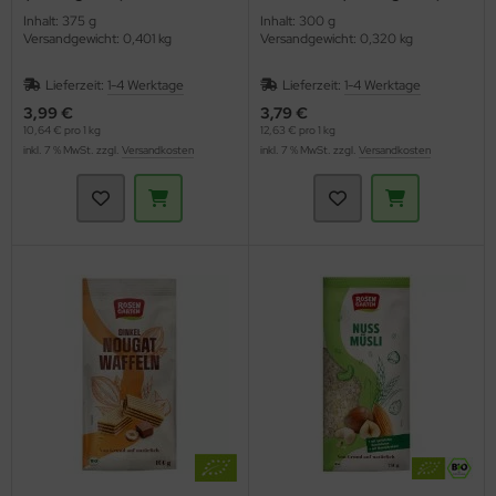
Inhalt: 375 g
Inhalt: 300 g
Versandgewicht: 0,401 kg
Versandgewicht: 0,320 kg
Lieferzeit:
1-4 Werktage
Lieferzeit:
1-4 Werktage
3,99 €
3,79 €
10,64 € pro 1 kg
12,63 € pro 1 kg
inkl. 7 % MwSt. zzgl.
Versandkosten
inkl. 7 % MwSt. zzgl.
Versandkosten