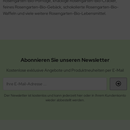
Rosengarten-Bio-Porridge, knackige Rosengarten-Bio-Cracker,
feines Rosengarten-Bio-Gebäck, schokolierte Rosengarten-Bio-
Waffeln und viele weitere Rosengarten-Bio-Lebensmittel.
Abonnieren Sie unseren Newsletter
Kostenlose exklusive Angebote und Produktneuheiten per E-Mail
Der Newsletter ist kostenlos und kann jederzeit hier oder in Ihrem Kundenkonto
wieder abbestellt werden.