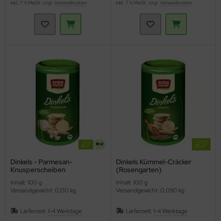
inkl. 7 % MwSt. zzgl.
Versandkosten
inkl. 7 % MwSt. zzgl.
Versandkosten
Dinkels - Parmesan-
Dinkels Kümmel-Cräcker
Knusperscheiben
(Rosengarten)
(Rosengarten)
Inhalt: 100 g
Inhalt: 100 g
Versandgewicht: 0,130 kg
Versandgewicht: 0,090 kg
Lieferzeit:
1-4 Werktage
Lieferzeit:
1-4 Werktage