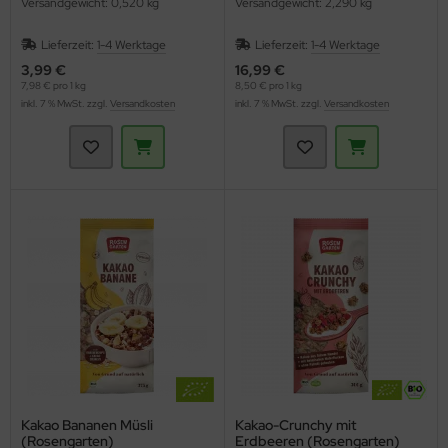
Versandgewicht: 0,520 kg
Versandgewicht: 2,290 kg
Lieferzeit:
1-4 Werktage
Lieferzeit:
1-4 Werktage
3,99 €
16,99 €
7,98 € pro 1 kg
8,50 € pro 1 kg
inkl. 7 % MwSt. zzgl.
Versandkosten
inkl. 7 % MwSt. zzgl.
Versandkosten
Kakao Bananen Müsli
Kakao-Crunchy mit
(Rosengarten)
Erdbeeren (Rosengarten)