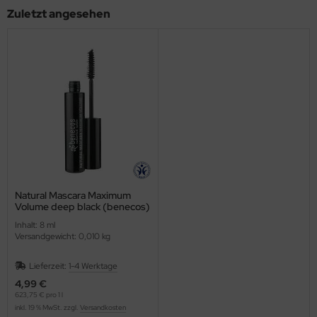
Zuletzt angesehen
Natural Mascara Maximum
Volume deep black (benecos)
Inhalt: 8 ml
Versandgewicht: 0,010 kg
Lieferzeit:
1-4 Werktage
4,99 €
623,75 € pro 1 l
inkl. 19 % MwSt. zzgl.
Versandkosten