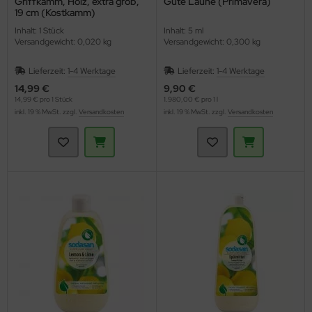
Griffkamm, Holz, extra grob,
Gute Laune (Primavera)
19 cm (Kostkamm)
Inhalt: 1 Stück
Inhalt: 5 ml
Versandgewicht: 0,020 kg
Versandgewicht: 0,300 kg
Lieferzeit:
1-4 Werktage
Lieferzeit:
1-4 Werktage
14,99 €
9,90 €
14,99 € pro 1 Stück
1.980,00 € pro 1 l
inkl. 19 % MwSt. zzgl.
Versandkosten
inkl. 19 % MwSt. zzgl.
Versandkosten