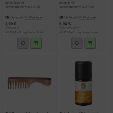
Inhalt: 500 ml
Inhalt: 5 ml
Versandgewicht: 0,580 kg
Versandgewicht: 0,040 kg
Lieferzeit:
1-4 Werktage
Lieferzeit:
1-4 Werktage
3,59 €
9,90 €
7,18 € pro 1 l
1.980,00 € pro 1 l
inkl. 19 % MwSt. zzgl.
Versandkosten
inkl. 19 % MwSt. zzgl.
Versandkosten