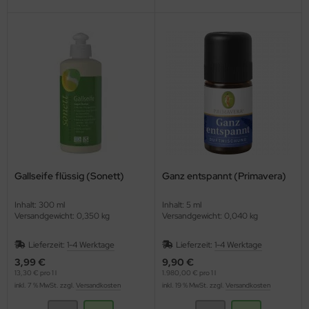
Gallseife flüssig (Sonett)
Ganz entspannt (Primavera)
Inhalt: 300 ml
Inhalt: 5 ml
Versandgewicht: 0,350 kg
Versandgewicht: 0,040 kg
Lieferzeit:
1-4 Werktage
Lieferzeit:
1-4 Werktage
3,99 €
9,90 €
13,30 € pro 1 l
1.980,00 € pro 1 l
inkl. 7 % MwSt. zzgl.
Versandkosten
inkl. 19 % MwSt. zzgl.
Versandkosten