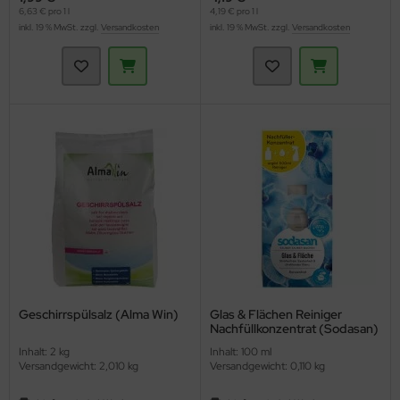
6,63 € pro 1 l
4,19 € pro 1 l
inkl. 19 % MwSt. zzgl.
Versandkosten
inkl. 19 % MwSt. zzgl.
Versandkosten
Geschirrspülsalz (Alma Win)
Glas & Flächen Reiniger
Nachfüllkonzentrat (Sodasan)
Inhalt: 2 kg
Inhalt: 100 ml
Versandgewicht: 2,010 kg
Versandgewicht: 0,110 kg