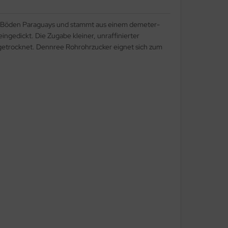
en Böden Paraguays und stammt aus einem demeter-
ngedickt. Die Zugabe kleiner, unraffinierter
nd getrocknet. Dennree Rohrohrzucker eignet sich zum