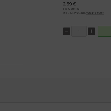
2,59 €
5,18 € pro 1 kg
inkl. 7 % MwSt. zzgl.
Versandkosten