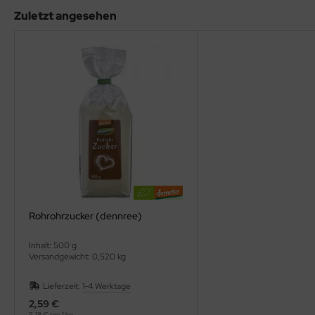
Zuletzt angesehen
Rohrohrzucker (dennree)
Inhalt: 500 g
Versandgewicht: 0,520 kg
Lieferzeit:
1-4 Werktage
2,59 €
5,18 € pro 1 kg