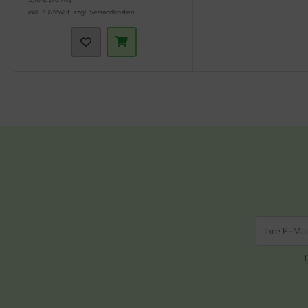
inkl. 7 % MwSt. zzgl.
Versandkosten