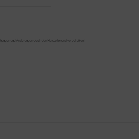
g
chungen und Änderungen durch den Hersteller sind vorbehalten!