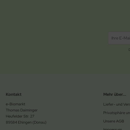
Kontakt
Mehr über...
e-Biomarkt
Liefer- und Ve
Thomas Daiminger
Privatsphäre u
Heufelder Str. 27
Unsere AGB
89584 Ehingen (Donau)
Impressum