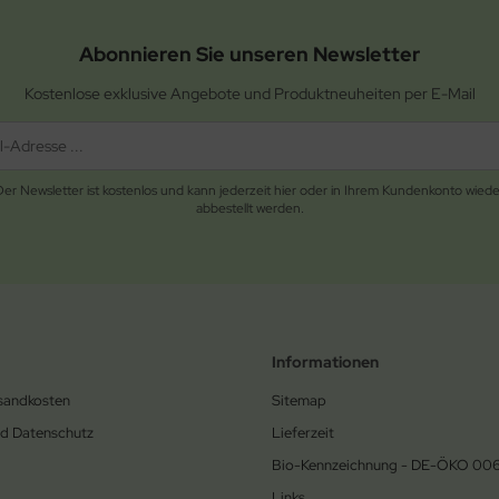
Abonnieren Sie unseren Newsletter
Kostenlose exklusive Angebote und Produktneuheiten per E-Mail
Der Newsletter ist kostenlos und kann jederzeit hier oder in Ihrem Kundenkonto wiede
abbestellt werden.
Informationen
rsandkosten
Sitemap
nd Datenschutz
Lieferzeit
Bio-Kennzeichnung - DE-ÖKO 00
Links