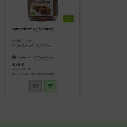
Mandelkerne (Dennree)
Inhalt: 250 g
Versandgewicht: 0,270 kg
Lieferzeit:
1-4 Werktage
4,59 €
18,36 € pro 1 kg
inkl. 7 % MwSt. zzgl.
Versandkosten