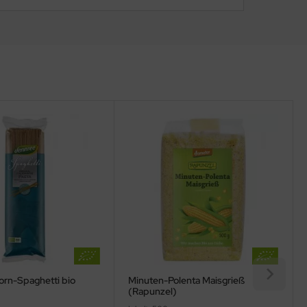
korn-Spaghetti bio
Minuten-Polenta Maisgrieß
(Rapunzel)