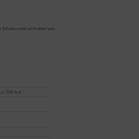
t Schalenreste enthalten sein
kJ / 598 kcal