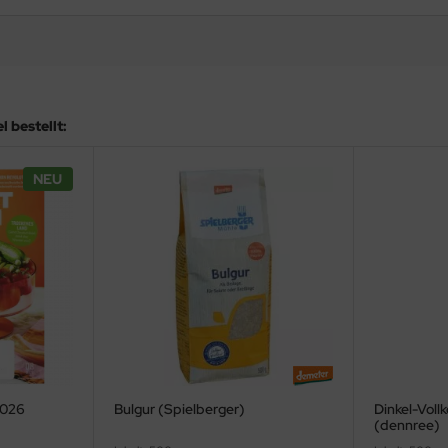
 bestellt:
NEU
2026
Bulgur (Spielberger)
Dinkel-Voll
(dennree)