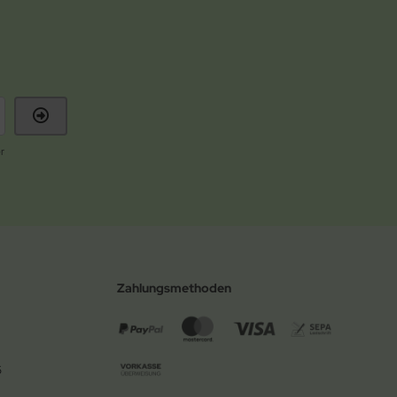
r
Zahlungsmethoden
6