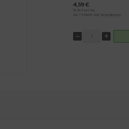
4,59 €
18,36 € pro 1 kg
inkl. 7 % MwSt. zzgl.
Versandkosten