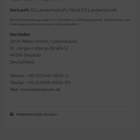
Herkunft:
EU Landwirtschaft / Nicht EU Landwirtschaft
Bild und Beschreibung wurden vom Hersteller zur Verfügung gestellt. Abweichungen und
Änderungen durch den Hersteller sind vorbehalten!
Hersteller:
Ulrich Walter GmbH / Lebensbaum
Dr.-Jürgen-Ulderup-Straße 12
49356 Diepholz
Deutschland
Telefon: +49 (0)5441-9856-0
Telefax: +49 (0)5441-9856-101
Web: www.lebensbaum.de
Artikeldatenblatt drucken