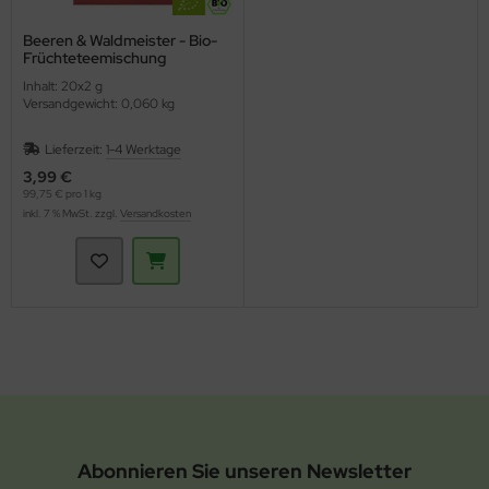
Beeren & Waldmeister - Bio-
Früchteteemischung
(Lebensbaum)
Inhalt: 20x2 g
Versandgewicht: 0,060 kg
Lieferzeit:
1-4 Werktage
3,99 €
99,75 € pro 1 kg
inkl. 7 % MwSt. zzgl.
Versandkosten
Abonnieren Sie unseren Newsletter