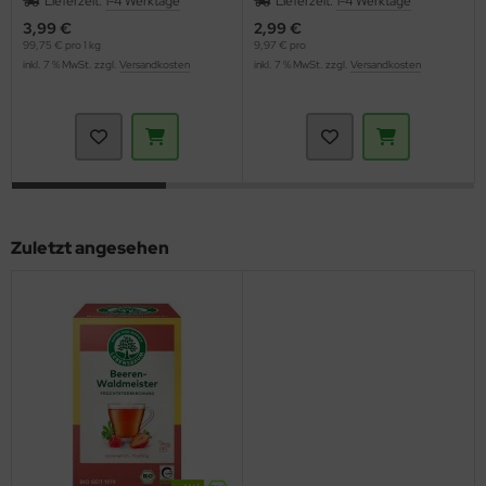
Lieferzeit:
1-4 Werktage
Lieferzeit:
1-4 Werktage
3,99 €
2,99 €
99,75 € pro 1 kg
9,97 € pro
inkl. 7 % MwSt. zzgl.
Versandkosten
inkl. 7 % MwSt. zzgl.
Versandkosten
Zuletzt angesehen