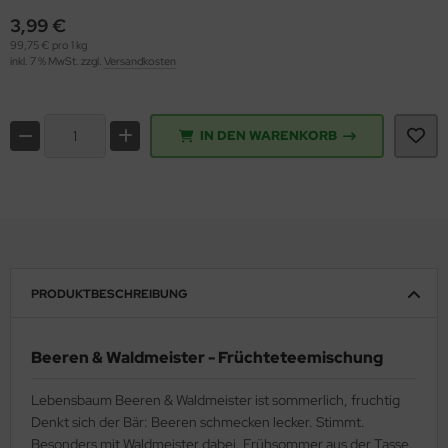
3,99 €
99,75 € pro 1 kg
inkl. 7 % MwSt. zzgl.
Versandkosten
IN DEN WARENKORB
PRODUKTBESCHREIBUNG
Beeren & Waldmeister - Früchteteemischung
Lebensbaum Beeren & Waldmeister ist sommerlich, fruchtig
Denkt sich der Bär: Beeren schmecken lecker. Stimmt.
Besonders mit Waldmeister dabei. Frühsommer aus der Tasse.