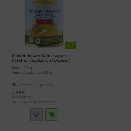
Möhren-Ingwer Cremesuppe,
hefefrei, vegetarisch (Ökoland)
Inhalt: 400 g
Versandgewicht: 0,500 kg
Lieferzeit:
1-4 Werktage
3,49 €
8,73 € pro 1 kg
inkl. 7 % MwSt. zzgl.
Versandkosten