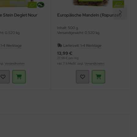
e Stein Deglet Nour
Europäische Mandeln (Rapunzel)
Inhalt: 500 g
ht: 0,520 kg
Versandgewicht: 0,520 kg
:
1-4 Werktage
Lieferzeit:
1-4 Werktage
13,99 €
27,98 € pro 1 kg
zgl.
Versandkosten
inkl. 7 % MwSt. zzgl.
Versandkosten