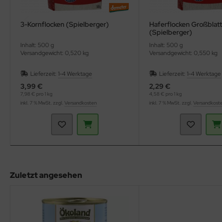
3-Kornflocken (Spielberger)
Haferflocken Großblat
(Spielberger)
Inhalt: 500 g
Inhalt: 500 g
Versandgewicht: 0,520 kg
Versandgewicht: 0,550 kg
Lieferzeit:
1-4 Werktage
Lieferzeit:
1-4 Werktage
3,99 €
2,29 €
7,98 € pro 1 kg
4,58 € pro 1 kg
inkl. 7 % MwSt. zzgl.
Versandkosten
inkl. 7 % MwSt. zzgl.
Versandkost
Zuletzt angesehen