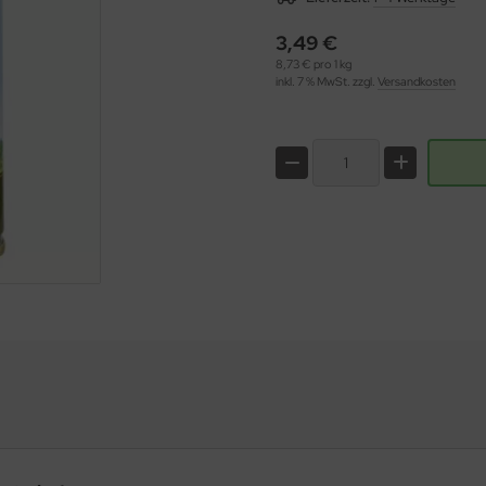
3,49 €
8,73 € pro 1 kg
inkl. 7 % MwSt. zzgl.
Versandkosten