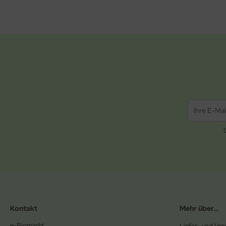
Kontakt
Mehr über...
e-Biomarkt
Liefer- und Ve