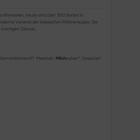
 Kleinasien, heute sind über 300 Sorten in
oderne Variante der klassischen Möhrensuppe. Sie
m cremigen Genuss.
*, Sonnenblumenöl*, Meersalz,
Milch
pulver*, Gewürze*