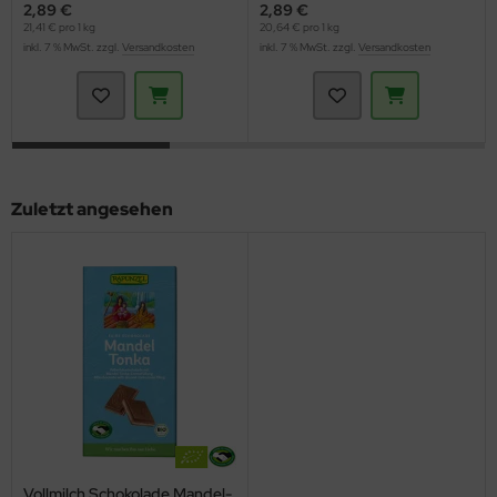
2,89 €
2,89 €
21,41 € pro 1 kg
20,64 € pro 1 kg
inkl. 7 % MwSt. zzgl.
Versandkosten
inkl. 7 % MwSt. zzgl.
Versandkosten
Zuletzt angesehen
Vollmilch Schokolade Mandel-