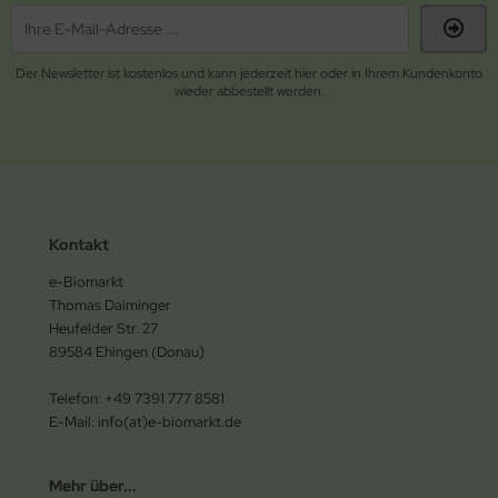
Der Newsletter ist kostenlos und kann jederzeit hier oder in Ihrem Kundenkonto
wieder abbestellt werden.
Kontakt
e-Biomarkt
Thomas Daiminger
Heufelder Str. 27
89584 Ehingen (Donau)
Telefon: +49 7391 777 8581
E-Mail: info(at)e-biomarkt.de
Mehr über...