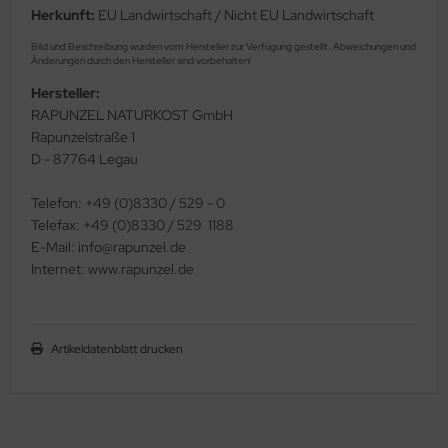
Herkunft:
EU Landwirtschaft / Nicht EU Landwirtschaft
Bild und Beschreibung wurden vom Hersteller zur Verfügung gestellt. Abweichungen und
Änderungen durch den Hersteller sind vorbehalten!
Hersteller:
RAPUNZEL NATURKOST GmbH
Rapunzelstraße 1
D - 87764 Legau
Telefon: +49 (0)8330 / 529 - 0
Telefax: +49 (0)8330 / 529  1188
E-Mail: info@rapunzel.de
Internet: www.rapunzel.de
Artikeldatenblatt drucken