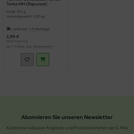
Tonka HIH (Rapunzel)
Inhalt: 100 g
Versandgewicht: 0,110 kg
Lieferzeit:
1-4 Werktage
2,99 €
29,90 € pro 1 kg
inkl. 7 % MwSt. zzgl.
Versandkosten
Abonnieren Sie unseren Newsletter
Kostenlose exklusive Angebote und Produktneuheiten per E-Mail