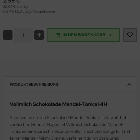
2,99 €
29,90 € pro 1 kg
inkl. 7 % MwSt. zzgl.
Versandkosten
IN DEN WARENKORB
PRODUKTBESCHREIBUNG
Vollmilch Schokolade Mandel-Tonka HIH
Rapunzel Vollmilch Schokolade Mandel-Tonka ist ein wahrhaft
exotischer Genuss! Rapunzel Vollmilch Schokolade Mandel-
Tonka ist eine zartschmelzende Vollmilchschokolade gefüllt mit
feiner Mandel-Milch-Creme, verfeinert durch das blumig