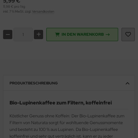
5,99 €
11,98 € pro 1 kg
inkl. 7 % MwSt. zzgl.
Versandkosten
IN DEN WARENKORB
PRODUKTBESCHREIBUNG
Bio-Lupinenkaffee zum Filtern, koffeinfrei
Köstlicher Genuss ohne Koffein: Der Bio-Lupinenkaffee zum
Filtern von Naturata sorgt für wohltuende Genussmomente
und besteht zu 100 % aus Lupinen. Da Bio-Lupinenkaffee
koffeinfrei und sehr gut verträglich ist, kann er zu jeder