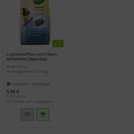
Lupinenkaffee zum Filtern,
koffeinfrei (Naturata)
Inhalt: 500 g
Versandgewicht: 0,520 kg
Lieferzeit:
1-4 Werktage
5,99 €
11,98 € pro 1 kg
inkl. 7 % MwSt. zzgl.
Versandkosten