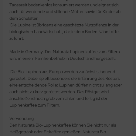
Tageszeit bedenkenlos konsumiert werden und eignet sich
auch für werdende und stillende Mütter sowie für Kinder ab
dem Schulalter.
Die Lupine ist übrigens eine geschätzte Nutzpflanze in der
biologischen Landwirtschaft, da sie dem Boden Nährstoffe
zuführt.
Made in Germany: Der Naturata Lupinenkaffee zum Filtern
wird in einem Familienbetrieb in Deutschland hergestellt.
Die Bio-Lupinen aus Europa werden zunächst schonend
geröstet. Dabei spielt besonders die Erfahrung des Rösters
eine entscheidende Rolle: Lupinen dürfen nicht zu lang aber
auch nicht zu kurz geröstet werden. Das Röstgut wird
anschließend noch grob vermahlen und fertig ist der
Lupinenkaffee zum Filtern.
Verwendung
Den Naturata Bio-Lupinenkaffee können Sie nicht nur als
Heißgetränk oder Eiskaffee genießen. Naturata Bio-