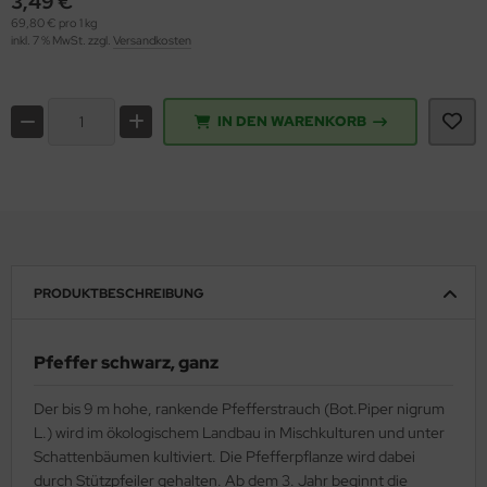
3,49 €
69,80 € pro 1 kg
inkl. 7 % MwSt. zzgl.
Versandkosten
IN DEN WARENKORB
PRODUKTBESCHREIBUNG
Pfeffer schwarz, ganz
Der bis 9 m hohe, rankende Pfefferstrauch (Bot.Piper nigrum
L.) wird im ökologischem Landbau in Mischkulturen und unter
Schattenbäumen kultiviert. Die Pfefferpflanze wird dabei
durch Stützpfeiler gehalten. Ab dem 3. Jahr beginnt die