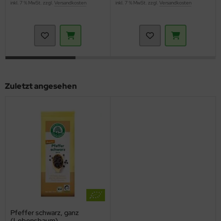
inkl. 7 % MwSt. zzgl.
Versandkosten
inkl. 7 % MwSt. zzgl.
Versandkosten
Zuletzt angesehen
Pfeffer schwarz, ganz
(Lebensbaum)