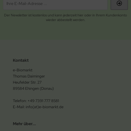
Der Newsletter ist kostenlos und kann jederzeit hier oder in Ihrem Kundenkonto
wieder abbestellt werden.
Kontakt
e-Biomarkt
Thomas Daiminger
Heufelder Str. 27
89584 Ehingen (Donau)
Telefon: +49 7391 777 8581
E-Mail: info(at)e-biomarkt.de
Mehr über...