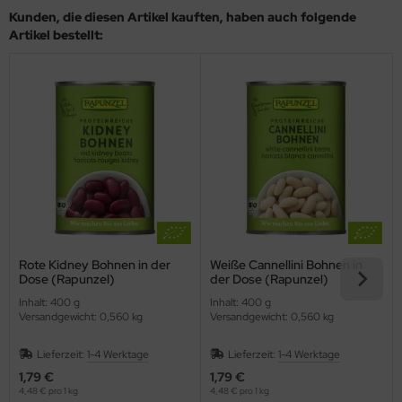
Kunden, die diesen Artikel kauften, haben auch folgende
Artikel bestellt:
Rote Kidney Bohnen in der
Weiße Cannellini Bohnen in
Dose (Rapunzel)
der Dose (Rapunzel)
Inhalt: 400 g
Inhalt: 400 g
Versandgewicht: 0,560 kg
Versandgewicht: 0,560 kg
Lieferzeit:
1-4 Werktage
Lieferzeit:
1-4 Werktage
1,79 €
1,79 €
4,48 € pro 1 kg
4,48 € pro 1 kg