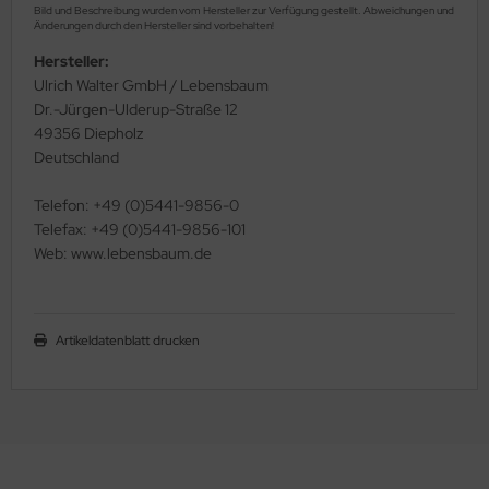
Bild und Beschreibung wurden vom Hersteller zur Verfügung gestellt. Abweichungen und
Änderungen durch den Hersteller sind vorbehalten!
Hersteller:
Ulrich Walter GmbH / Lebensbaum
Dr.-Jürgen-Ulderup-Straße 12
49356 Diepholz
Deutschland
Telefon: +49 (0)5441-9856-0
Telefax: +49 (0)5441-9856-101
Web: www.lebensbaum.de
Artikeldatenblatt drucken