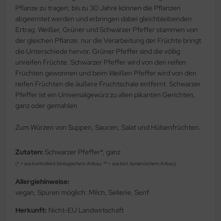
Pflanze zu tragen; bis zu 30 Jahre können die Pflanzen
abgeerntet werden und erbringen dabei gleichbleibenden
Ertrag. Weißer, Grüner und Schwarzer Pfeffer stammen von
der gleichen Pflanze, nur die Verarbeitung der Früchte bringt
die Unterschiede hervor. Grüner Pfeffer sind die völlig
unreifen Früchte. Schwarzer Pfeffer wird von den reifen
Früchten gewonnen und beim Weißen Pfeffer wird von den
reifen Früchten die äußere Fruchtschale entfernt. Schwarzer
Pfeffer ist ein Universalgewürz zu allen pikanten Gerichten,
ganz oder gemahlen
Zum Würzen von Suppen, Saucen, Salat und Hülsenfrüchten.
Zutaten:
Schwarzer Pfeffer*, ganz
(* = aus kontrolliert biologischem Anbau, ** = aus biol.dynamischem Anbau)
Allergiehinweise:
vegan, Spuren möglich: Milch, Sellerie, Senf
Herkunft:
Nicht-EU Landwirtschaft