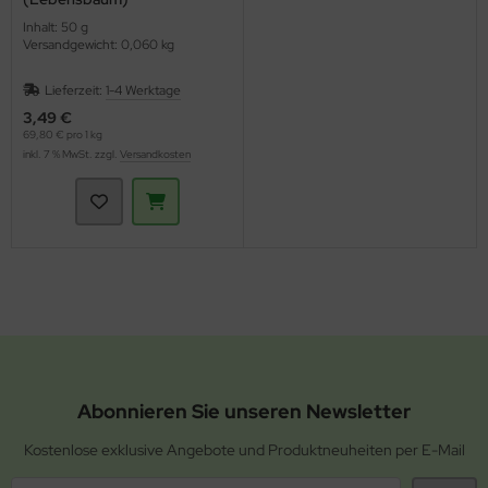
Inhalt: 50 g
Versandgewicht: 0,060 kg
Lieferzeit:
1-4 Werktage
3,49 €
69,80 € pro 1 kg
inkl. 7 % MwSt. zzgl.
Versandkosten
Abonnieren Sie unseren Newsletter
Kostenlose exklusive Angebote und Produktneuheiten per E-Mail