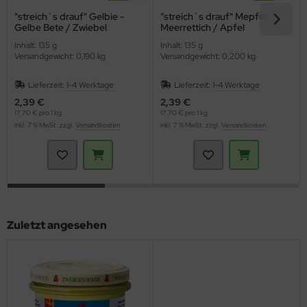
"streich`s drauf" Gelbie -
"streich`s drauf" Mepfel,
Gelbe Bete / Zwiebel
Meerrettich / Apfel
(Zwergenwiese)
(Zwergenwiese)
Inhalt: 135 g
Inhalt: 135 g
Versandgewicht: 0,190 kg
Versandgewicht: 0,200 kg
Lieferzeit:
1-4 Werktage
Lieferzeit:
1-4 Werktage
2,39 €
2,39 €
17,70 € pro 1 kg
17,70 € pro 1 kg
inkl. 7 % MwSt. zzgl.
Versandkosten
inkl. 7 % MwSt. zzgl.
Versandkosten
Zuletzt angesehen